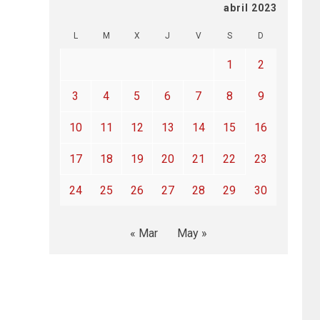
abril 2023
L
M
X
J
V
S
D
1
2
3
4
5
6
7
8
9
10
11
12
13
14
15
16
17
18
19
20
21
22
23
24
25
26
27
28
29
30
« Mar
May »