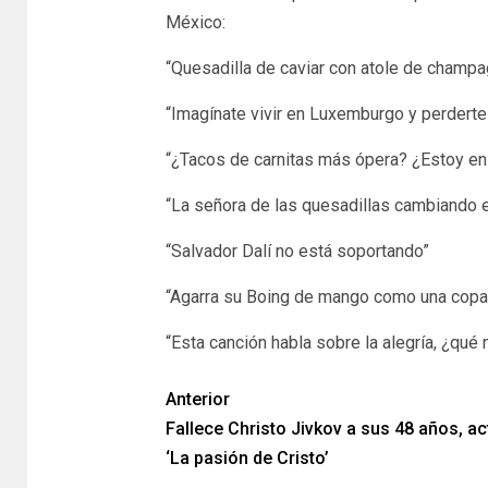
México:
“Quesadilla de caviar con atole de champ
“Imagínate vivir en Luxemburgo y perderte
“¿Tacos de carnitas más ópera? ¿Estoy en 
“La señora de las quesadillas cambiando 
“Salvador Dalí no está soportando”
“Agarra su Boing de mango como una copa
“Esta canción habla sobre la alegría, ¿qué
Anterior
Fallece Christo Jivkov a sus 48 años, ac
‘La pasión de Cristo’