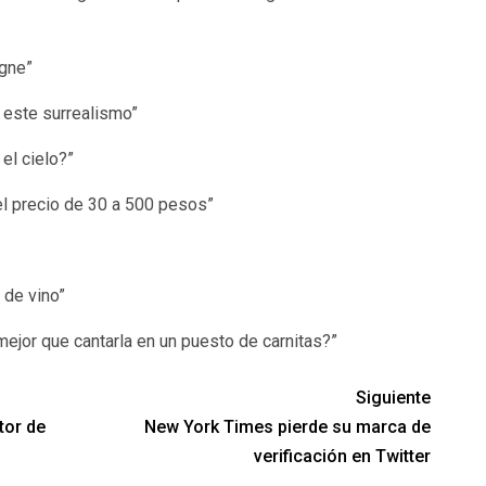
agne”
 este surrealismo”
el cielo?”
el precio de 30 a 500 pesos”
 de vino”
 mejor que cantarla en un puesto de carnitas?”
Siguiente
tor de
New York Times pierde su marca de
verificación en Twitter