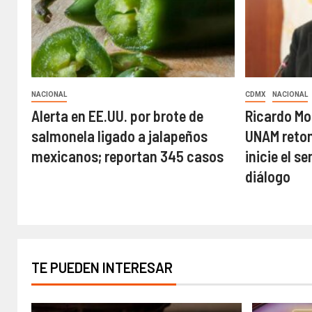
NACIONAL
CDMX
NACIONAL
Alerta en EE.UU. por brote de
Ricardo Mo
salmonela ligado a jalapeños
UNAM retom
mexicanos; reportan 345 casos
inicie el s
diálogo
TE PUEDEN INTERESAR