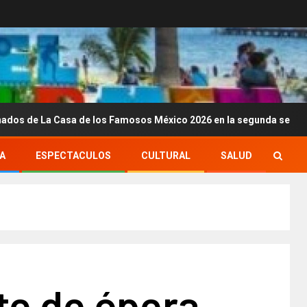
Casa de los Famosos México 2026 en la segunda semana
A
ESPECTACULOS
CULTURAL
SALUD
te de ópera