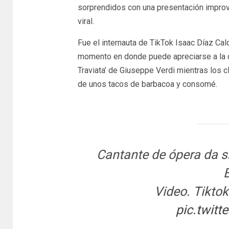
sorprendidos con una presentación improvis
viral.
Fue el internauta de TikTok Isaac Díaz Ca
momento en donde puede apreciarse a la ca
Traviata’ de Giuseppe Verdi mientras los 
de unos tacos de barbacoa y consomé.
Cantante de ópera da s
Video. Tikto
pic.twit