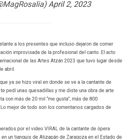
(@MagRosalia)
April 2, 2023
nstante a los presentes que incluso dejaron de comer
ción improvisada de la profesional del canto. El acto
nternacional de las Artes Atzán 2023 que tuvo lugar desde
e abril.
 que ya se hizo viral en donde se ve a la cantante de
te pedí unas quesadillas y me diste una obra de arte
enta con más de 20 mil “me gusta”, más de 800
 Lo mejor de todo son los comentarios cargados de
erados por el video VIRAL de la cantante de ópera
 en un tianguis de Atizapán de Zaragoza en el Estado de