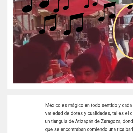
México es mágico en todo sentido y cada p
variedad de dotes y cualidades, tal es el 
un tianguis de Atizapán de Zaragoza, dond
que se encontraban comiendo una rica ba