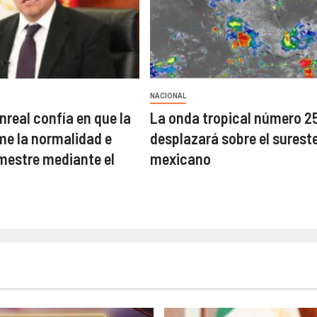
NACIONAL
nreal confía en que la
La onda tropical número 2
e la normalidad e
desplazará sobre el surest
emestre mediante el
mexicano