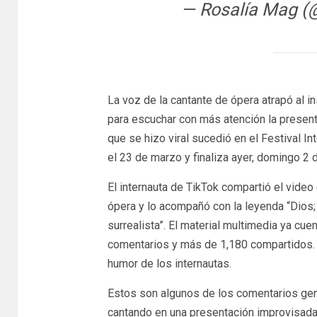
— Rosalía Mag 
La voz de la cantante de ópera atrapó al i
para escuchar con más atención la presenta
que se hizo viral sucedió en el Festival I
el 23 de marzo y finaliza ayer, domingo 2 d
El internauta de TikTok compartió el video
ópera y lo acompañó con la leyenda “Dios; 
surrealista”. El material multimedia ya cu
comentarios y más de 1,180 compartidos.
humor de los internautas.
Estos son algunos de los comentarios gen
cantando en una presentación improvisada