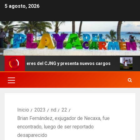
5 agosto, 2026
or líderes del CJNG y presenta nuevos cargos
Sheinbau
Inicio
2023
nd
22
Brian Fernández, exjugador de Necaxa, fue
encontrado, luego de ser reportado
desaparecido