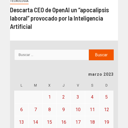
TECNOLOGÍA
Descarta CEO de OpenAI un “apocalipsis
laboral” provocado por la Inteligencia
Artificial
marzo 2023
L
M
X
J
V
S
D
1
2
3
4
5
6
7
8
9
10
11
12
13
14
15
16
17
18
19