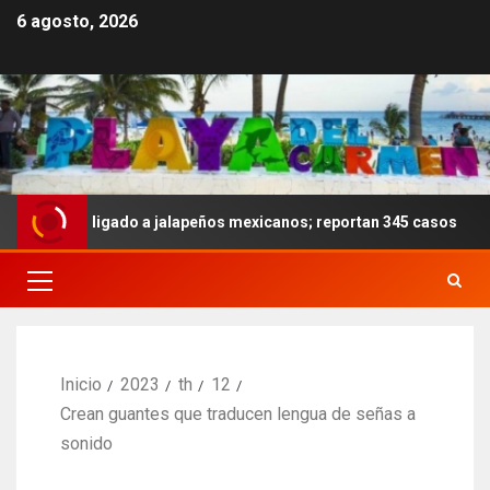
6 agosto, 2026
nela ligado a jalapeños mexicanos; reportan 345 casos
Inicio
2023
th
12
Crean guantes que traducen lengua de señas a
sonido