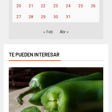
20
21
22
23
24
25
26
27
28
29
30
31
« Feb
Abr »
TE PUEDEN INTERESAR