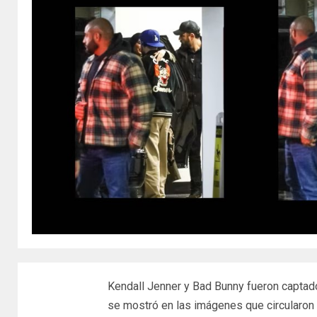
Kendall Jenner y Bad Bunny fueron captad
se mostró en las imágenes que circularon 