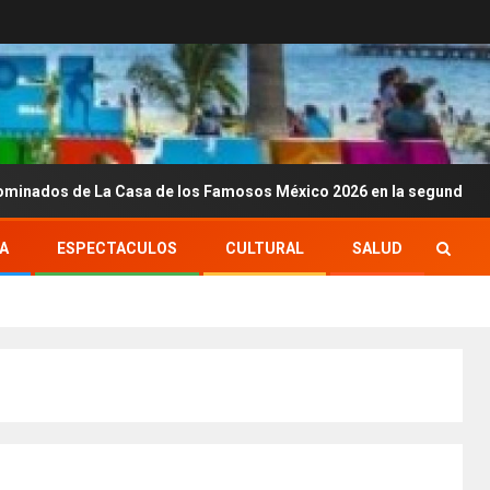
e La Casa de los Famosos México 2026 en la segunda semana
A
ESPECTACULOS
CULTURAL
SALUD