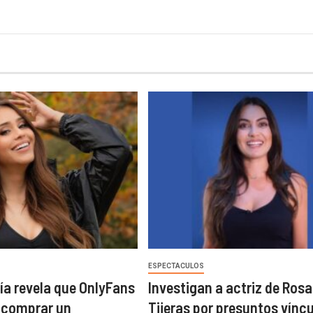
ESPECTACULOS
ía revela que OnlyFans
Investigan a actriz de Rosa
ó comprar un
Tijeras por presuntos vínc