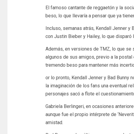
El famoso cantante de reggaetón y la soci
beso, lo que llevaría a pensar que ya tien
Incluso, semanas atrás, Kendall Jenner y B
con Justin Bieber y Hailey, lo que disparó
Además, en versiones de TMZ, lo que se s
algunos de sus amigos, previo a la postal
tremendo beso para mantener más incertidu
or lo pronto, Kendall Jenner y Bad Bunny n
la imaginación de los fans una eventual re
personajes sacó a flote el cuestionamient
Gabriela Berlingeri, en ocasiones anterior
aunque fue el propio intérprete de ‘Neveri
amistad.