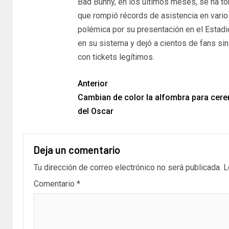
Bad Bunny, en los últimos meses, se ha t
que rompió récords de asistencia en vario
polémica por su presentación en el Estadi
en su sistema y dejó a cientos de fans sin 
con tickets legítimos.
Anterior
Cambian de color la alfombra para cer
del Oscar
Deja un comentario
Tu dirección de correo electrónico no será publicada.
L
Comentario
*