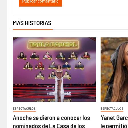
MÁS HISTORIAS
ESPECTACULOS
ESPECTACULOS
Anoche se dieron a conocer los
Yanet Garc
nominados de La Casa de los
le permiti