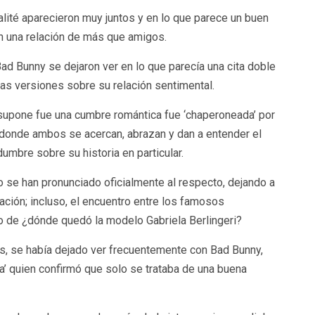
alité aparecieron muy juntos y en lo que parece un buen
en una relación de más que amigos.
ad Bunny se dejaron ver en lo que parecía una cita doble
 las versiones sobre su relación sentimental.
upone fue una cumbre romántica fue ‘chaperoneada’ por
 donde ambos se acercan, abrazan y dan a entender el
mbre sobre su historia en particular.
o se han pronunciado oficialmente al respecto, dejando a
lación; incluso, el encuentro entre los famosos
o de ¿dónde quedó la modelo Gabriela Berlingeri?
es, se había dejado ver frecuentemente con Bad Bunny,
ta’ quien confirmó que solo se trataba de una buena