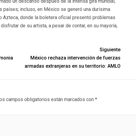
omado un descanso después de la intensa gira mundial,
s países; incluso, en México se generó una durísima
o Azteca, donde la boletera oficial presentó problemas
disfrutar de su artista, a pesar de contar, en su mayoría,
Siguiente
emonia
México rechaza intervención de fuerzas
armadas extranjeras en su territorio: AMLO
os campos obligatorios están marcados con
*