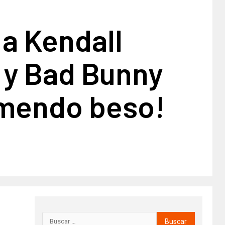
a Kendall
 y Bad Bunny
emendo beso!