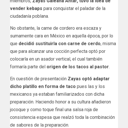
miembros,
Zayas Galeana Antar, tuvo la idea de
vender kebaps
para conquistar el paladar de la
ciudadanía poblana.
No obstante, la carne de cordero era escaza y
sumamente cara en México en aquella época, por lo
que
decidió sustituirla con carne de cerdo
, misma
que para alcanzar una cocción perfecta optó por
colocarla en un asador vertical, el cual también
formaría parte del
origen de los tacos al pastor
.
En cuestión de presentación
Zayas optó adaptar
dicho platillo en forma de taco
pues las y los
mexicanos ya estaban familiarizados con dicha
preparación. Haciendo honor a su cultura añadieron
jocoque y como toque final una salsa roja de
consistencia espesa que realzó toda la combinación
de sabores de la preparación.