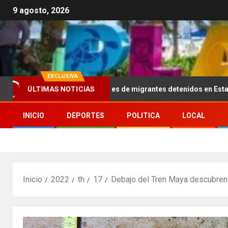
9 agosto, 2026
EXCLUSIVA
ÚLTIMAS NOTICIAS
800 dólares a familiares de migrantes detenidos en Estados Unidos;
INICIO
DEPORTES
POLITICA
LOCAL
Inicio
2022
th
17
Debajo del Tren Maya descubren