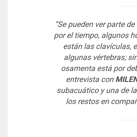
“Se pueden ver parte de
por el tiempo, algunos hu
están las clavículas, e
algunas vértebras; si
osamenta está por deb
entrevista con
MILEN
subacuático y una de l
los restos en compañ