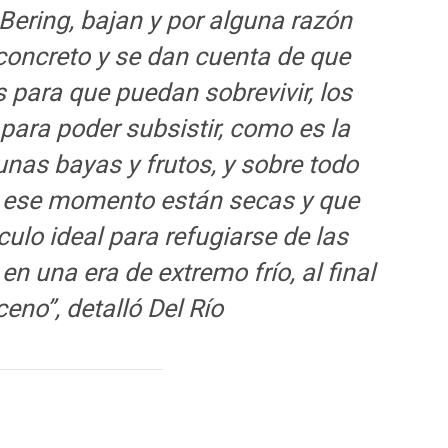
 Bering, bajan y por alguna razón
 concreto y se dan cuenta de que
s para que puedan sobrevivir, los
ara poder subsistir, como es la
unas bayas y frutos, y sobre todo
n ese momento están secas y que
culo ideal para refugiarse de las
n una era de extremo frío, al final
ceno”, detalló Del Río