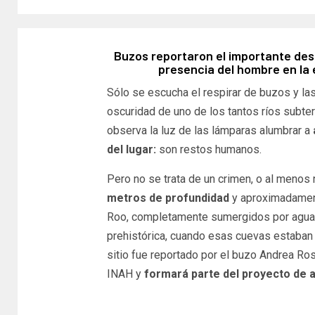
Buzos reportaron el importante des
presencia del hombre en la 
Sólo se escucha el respirar de buzos y la
oscuridad de uno de los tantos ríos subter
observa la luz de las lámparas alumbrar a
del lugar:
son restos humanos.
Pero no se trata de un crimen, o al menos 
metros de profundidad
y aproximadament
Roo, completamente sumergidos por agua. S
prehistórica, cuando esas cuevas estaban 
sitio fue reportado por el buzo Andrea Ros
INAH y
formará parte del proyecto de a