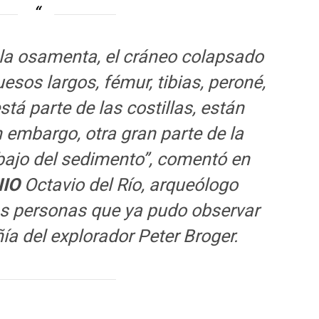
 la osamenta, el cráneo colapsado
esos largos, fémur, tibias, peroné,
stá parte de las costillas, están
n embargo, otra gran parte de la
ajo del sedimento”, comentó en
IO
Octavio del Río, arqueólogo
as personas que ya pudo observar
ía del explorador Peter Broger.