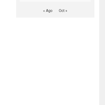
« Ago
Oct »