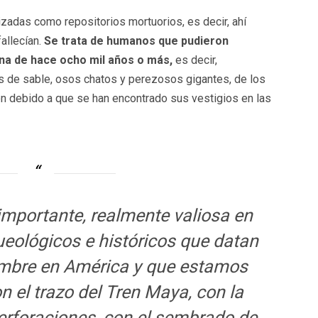
izadas como repositorios mortuorios, es decir, ahí
allecían.
Se trata de humanos que pudieron
una de hace ocho mil años o más,
es decir,
s de sable, osos chatos y perezosos gigantes, de los
ón debido a que se han encontrado sus vestigios en las
importante, realmente valiosa en
eológicos e históricos que datan
ombre en América y que estamos
n el trazo del Tren Maya, con la
erforaciones, con el sembrado de