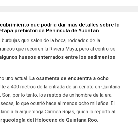
cubrimiento que podría dar más detalles sobre la
etapa prehistórica Península de Yucatán.
s burbujas que salen de la boca, rodeados de la
ráneos que recorren la Riviera Maya, pero al centro se
algunos huesos enterrados entre los sedimentos
no uno actual.
La osamenta se encuentra a ocho
e a 400 metros de la entrada de un cenote en Quintana
on, por lo tanto, los restos de un hombre de la era
secas, lo que ocurrió hace al menos ocho mil años. El
land a la arqueóloga Carmen Rojas, quien lo reportó al
rqueología del Holoceno de Quintana Roo.