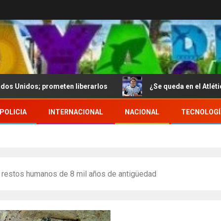
 prometen liberarlos
¿Se queda en el Atlético de Madri
POLICIA
INTERNACIONAL
NACIONAL
TECNOLOGÍ
 restos humanos de 8 mil años de antigüedad