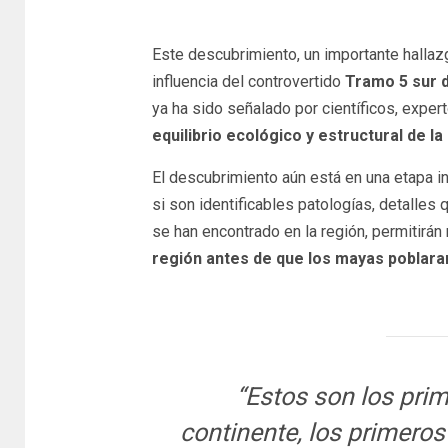
Este descubrimiento, un importante hallaz
influencia del controvertido
Tramo 5 sur 
ya ha sido señalado por científicos, expe
equilibrio ecológico y estructural de la
El descubrimiento aún está en una etapa ini
si son identificables patologías, detalles
se han encontrado en la región, permitirán
región antes de que los mayas poblaran
“Estos son los prim
continente, los primero