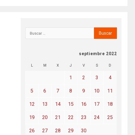
septiembre 2022
L
M
X
J
V
S
D
1
2
3
4
5
6
7
8
9
10
11
12
13
14
15
16
17
18
19
20
21
22
23
24
25
26
27
28
29
30