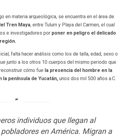
go en materia arqueológica, se encuentra en el área de
del Tren Maya
, entre Tulum y Playa del Carmen, el cual
rtos e investigadores por
poner en peligro el delicado
 región.
cial, falta hacer análisis como los de talla, edad, sexo o
 que junto a los otros 10 cuerpos del mismo periodo que
 reconstruir cómo fue
la presencia del hombre en la
 la península de Yucatán,
unos dos mil 500 años a.C.
eros individuos que llegan al
s pobladores en América. Migran a