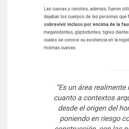
Las cuevas y cenotes, además, fueron util
dejaban los cuerpos de las personas que f
sobrevivir incluso por encima de la fa
megalodontes, gliptodontes, tigres diente
cuales se conoce su existencia en la regi
mismas cuevas.
“Es un área realmente 
cuanto a contextos arqu
desde el origen del h
poniendo en riesgo co
construcción, con las p