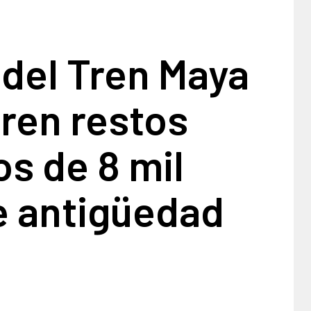
del Tren Maya
ren restos
s de 8 mil
e antigüedad