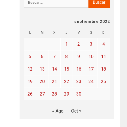
septiembre 2022
L
M
X
J
V
S
D
1
2
3
4
5
6
7
8
9
10
11
12
13
14
15
16
17
18
19
20
21
22
23
24
25
26
27
28
29
30
« Ago
Oct »