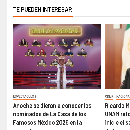
TE PUEDEN INTERESAR
ESPECTACULOS
CDMX
NACIONA
Anoche se dieron a conocer los
Ricardo M
nominados de La Casa de los
UNAM reto
Famosos México 2026 en la
inicie el