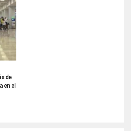
ás de
a en el