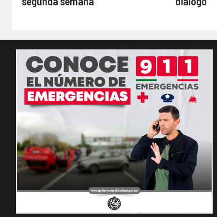
segunda semana
diálogo