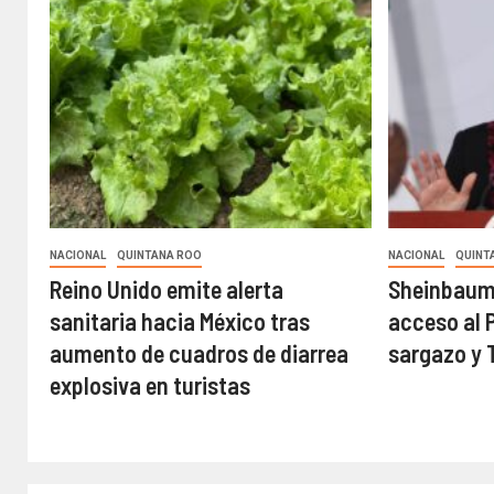
NACIONAL
QUINTANA ROO
NACIONAL
QUINT
Reino Unido emite alerta
Sheinbaum 
sanitaria hacia México tras
acceso al 
aumento de cuadros de diarrea
sargazo y 
explosiva en turistas