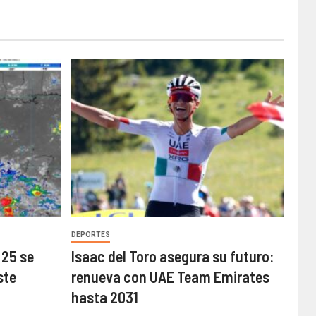
DEPORTES
 25 se
Isaac del Toro asegura su futuro:
ste
renueva con UAE Team Emirates
hasta 2031