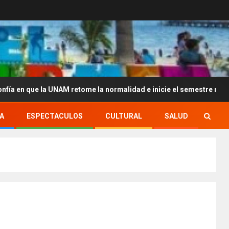
 la UNAM retome la normalidad e inicie el semestre mediante el diá
A
ESPECTACULOS
CULTURAL
SALUD