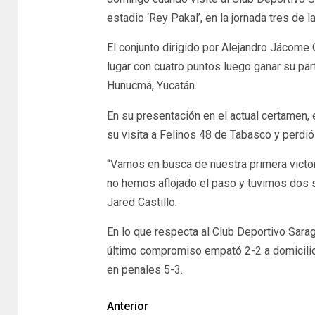
estadio ‘Rey Pakal’, en la jornada tres de
El conjunto dirigido por Alejandro Jácome
lugar con cuatro puntos luego ganar su par
Hunucmá, Yucatán.
En su presentación en el actual certamen,
su visita a Felinos 48 de Tabasco y perdió 
“Vamos en busca de nuestra primera victor
no hemos aflojado el paso y tuvimos dos s
Jared Castillo.
En lo que respecta al Club Deportivo Sara
último compromiso empató 2-2 a domicili
en penales 5-3.
Anterior