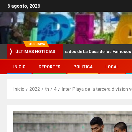
6 agosto, 2026
EXCLUSIVA
ÚLTIMAS NOTICIAS
on a conocer los nominados de La Casa de los Famosos México 202
INICIO
DEPORTES
POLITICA
LOCAL
Inicio
2022
th
4
Inter Playa de la tercera division 