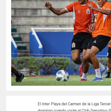
El Inter Playa del Carmen de la Liga Terce
domingo cuando visite al Club Deportivo S