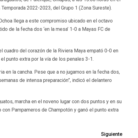
 la Temporada 2022-2023, del Grupo 1 (Zona Sureste).
 Ochoa llega a este compromiso ubicado en el octavo
tido de la fecha dos ‘en la mesa’ 1-0 a Mayas FC de
 el cuadro del corazón de la Riviera Maya empató 0-0 en
el punto extra por la vía de los penales 3-1.
ia en la cancha. Pese que a no jugamos en la fecha dos,
emanas de intensa preparación”, indicó el delantero
guatos, marcha en el noveno lugar con dos puntos y en su
o con Pampameros de Champotón y ganó el punto extra
Siguiente