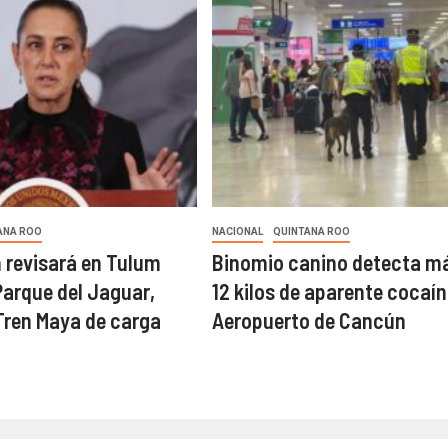
ANA ROO
NACIONAL
QUINTANA ROO
revisará en Tulum
Binomio canino detecta m
Parque del Jaguar,
12 kilos de aparente cocaín
Tren Maya de carga
Aeropuerto de Cancún