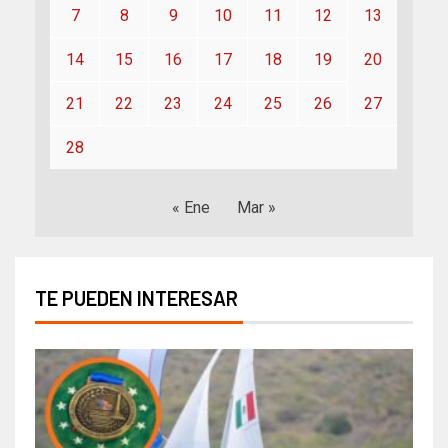
7
8
9
10
11
12
13
14
15
16
17
18
19
20
21
22
23
24
25
26
27
28
« Ene
Mar »
TE PUEDEN INTERESAR