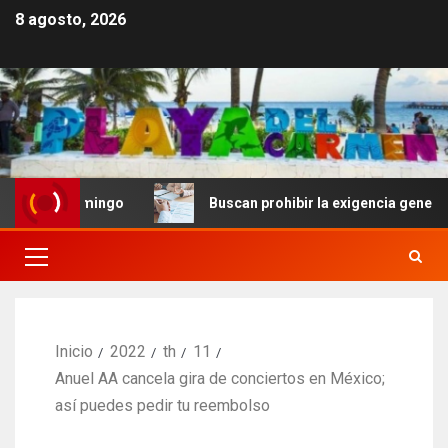
8 agosto, 2026
 Domingo
Buscan prohibir la exigencia generalizada de
Inicio
2022
th
11
Anuel AA cancela gira de conciertos en México;
así puedes pedir tu reembolso