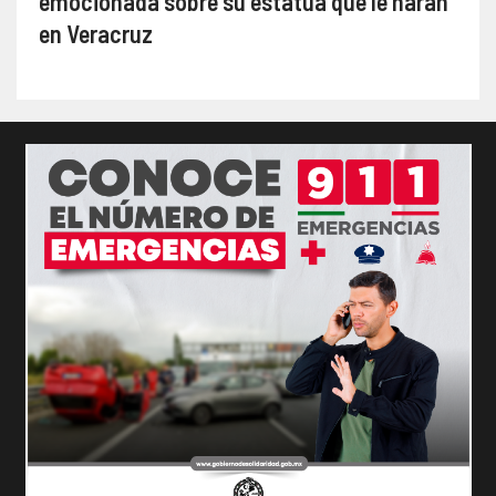
emocionada sobre su estatua que le harán
en Veracruz