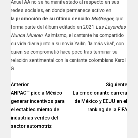
Anuel AA no se ha manifestado al respecto en sus
redes sociales, en donde permanece activo en
la
promoción de su último sencillo
McGregor
, que
forma parte del álbum editado en 2021
Las Leyendas
Nunca Mueren
. Asimismo, el cantante ha compartido
su vida diaria junto a su novia Yailín, ‘la más viral’, con
quien se comprometió hace poco tras terminar su
relación sentimental con la cantante colombiana Karol
G.
Anterior
Siguiente
ANPACT pide a México
La emocionante carrera
generar incentivos para
de México y EEUU en el
el establecimiento de
ranking de la FIFA
industrias verdes del
sector automotriz