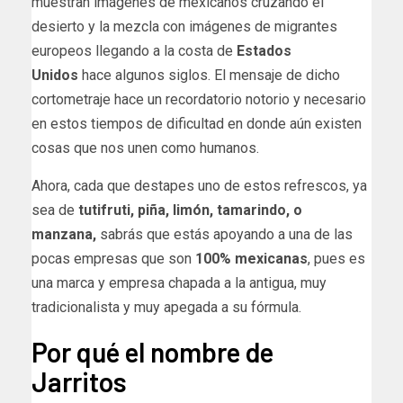
muestran imágenes de mexicanos cruzando el
desierto y la mezcla con imágenes de migrantes
europeos llegando a la costa de
Estados
Unidos
hace algunos siglos. El mensaje de dicho
cortometraje hace un recordatorio notorio y necesario
en estos tiempos de dificultad en donde aún existen
cosas que nos unen como humanos.
Ahora, cada que destapes uno de estos refrescos, ya
sea de
tutifruti, piña, limón, tamarindo, o
manzana,
sabrás que estás apoyando a una de las
pocas empresas que son
100% mexicanas
, pues es
una marca y empresa chapada a la antigua, muy
tradicionalista y muy apegada a su fórmula.
Por qué el nombre de
Jarritos