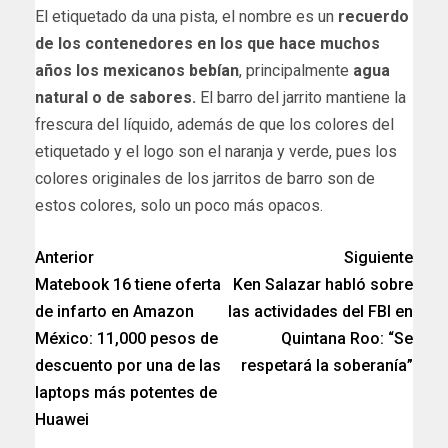
El etiquetado da una pista, el nombre es un
recuerdo
de los contenedores en los que hace muchos
años los mexicanos bebían
, principalmente
agua
natural o de sabores.
El barro del jarrito mantiene la
frescura del líquido, además de que los colores del
etiquetado y el logo son el naranja y verde, pues los
colores originales de los jarritos de barro son de
estos colores, solo un poco más opacos.
Anterior
Siguiente
Matebook 16 tiene oferta
Ken Salazar habló sobre
de infarto en Amazon
las actividades del FBI en
México: 11,000 pesos de
Quintana Roo: “Se
descuento por una de las
respetará la soberanía”
laptops más potentes de
Huawei