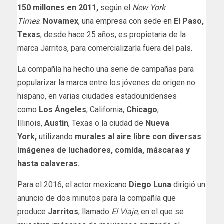
150 millones en 2011,
según el
New York
Times
.
Novamex
, una empresa con sede en
El Paso,
Texas
, desde hace 25 años, es propietaria de la
marca Jarritos, para comercializarla fuera del país.
La compañía ha hecho una serie de campañas para
popularizar la marca entre los jóvenes de origen no
hispano, en varias ciudades estadounidenses
como
Los Ángeles
, California,
Chicago
,
Illinois,
Austin
, Texas o la ciudad de
Nueva
York,
utilizando
murales al aire libre con diversas
imágenes de luchadores, comida, máscaras y
hasta calaveras.
Para el 2016, el actor mexicano
Diego Luna
dirigió un
anuncio de dos minutos para la compañía que
produce
Jarritos
, llamado
El Viaje,
en el que se