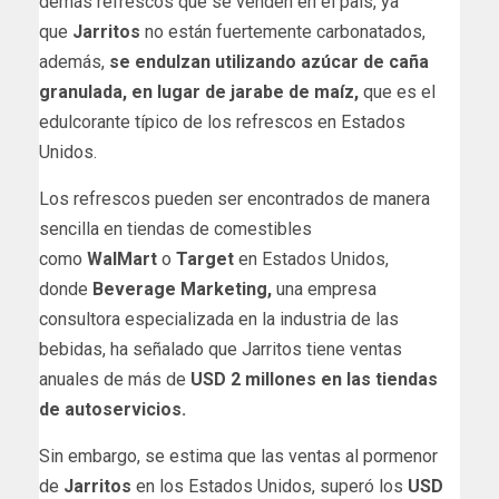
demás refrescos que se venden en el país, ya
que
Jarritos
no están fuertemente carbonatados,
además,
se endulzan utilizando azúcar de caña
granulada, en lugar de jarabe de maíz,
que es el
edulcorante típico de los refrescos en Estados
Unidos.
Los refrescos pueden ser encontrados de manera
sencilla en tiendas de comestibles
como
WalMart
o
Target
en Estados Unidos,
donde
Beverage Marketing,
una empresa
consultora especializada en la industria de las
bebidas, ha señalado que Jarritos tiene ventas
anuales de más de
USD 2 millones en las tiendas
de autoservicios.
Sin embargo, se estima que las ventas al pormenor
de
Jarritos
en los Estados Unidos, superó los
USD