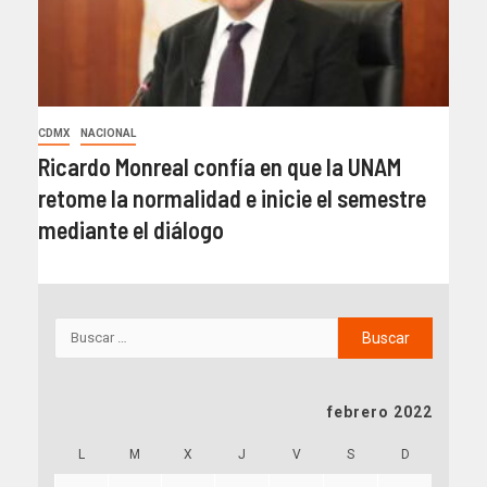
CDMX
NACIONAL
Ricardo Monreal confía en que la UNAM
retome la normalidad e inicie el semestre
mediante el diálogo
febrero 2022
L
M
X
J
V
S
D