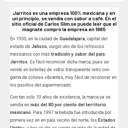
Jarritos es una empresa 100% mexicana y en
un principio, se vendía con sabor a café. En el
sitio oficial de Carlos Slim se puede leer que el
magnate compró la empresa en 1965
En 1950, en la ciudad de
Guadalajara
, capital del
estado de
Jalisco
, surgió uno de los refrescos
mexicanos con más
tradición y sabor del país:
Jarritos.
Es fácil reconocer dicha marca, pues se
vende en botellas de vidrio transparente retro con
gama de colores vibrantes, muy fácil de reconocer en
los pasillos del supermercado.
Con tan solo 10 años de existencia, la marca ya se
vendía en
más del 80 por ciento del territorio
mexicano
. Para 1997 la bebida fue introducida por
primera vez en en país vecino del norte, los
Estados
Unido
s, y hoy en día se vende en más de la mitad de