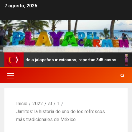
7 agosto, 2026
 ligado a jalapeños mexicanos; reportan 345 casos
Anoc
Inicio
2022
st
1
Jarritos: la historia de uno de los refrescos
más tradicionales de México