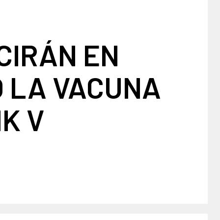
CIRÁN EN
O LA VACUNA
K V