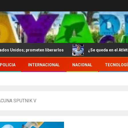
prometen liberarlos
¿Se queda en el Atlético de Madrid
POLICIA
INTERNACIONAL
NACIONAL
TECNOLOGÍ
ACUNA SPUTNIK V