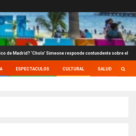
? ‘Cholo’ Simeone responde contundente sobre el futuro de Julián Á
A
ESPECTACULOS
CULTURAL
SALUD