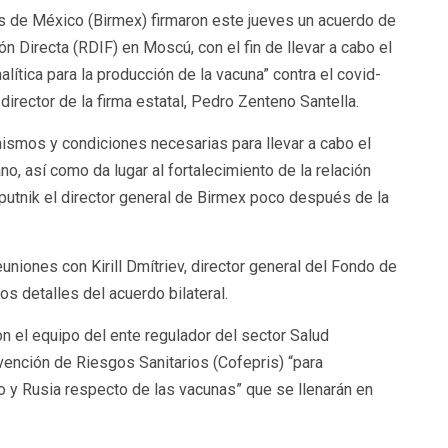
s de México (Birmex) firmaron este jueves un acuerdo de
 Directa (RDIF) en Moscú, con el fin de llevar a cabo el
lítica para la producción de la vacuna” contra el covid-
 director de la firma estatal, Pedro Zenteno Santella.
ismos y condiciones necesarias para llevar a cabo el
o, así como da lugar al fortalecimiento de la relación
Sputnik el director general de Birmex poco después de la
niones con Kirill Dmítriev, director general del Fondo de
os detalles del acuerdo bilateral.
 con el equipo del ente regulador del sector Salud
vención de Riesgos Sanitarios (Cofepris) “para
o y Rusia respecto de las vacunas” que se llenarán en