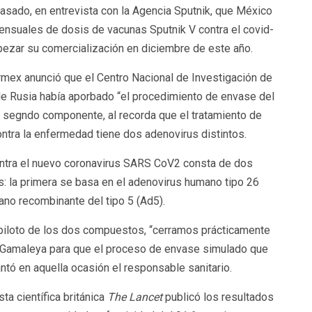
pasado, en entrevista con la Agencia Sputnik, que México
ensuales de dosis de vacunas Sputnik V contra el covid-
pezar su comercialización en diciembre de este año.
irmex anunció que el Centro Nacional de Investigación de
e Rusia había aporbado “el procedimiento de envase del
 segndo componente, al recorda que el tratamiento de
ontra la enfermedad tiene dos adenovirus distintos.
ontra el nuevo coronavirus SARS CoV2 consta de dos
s: la primera se basa en el adenovirus humano tipo 26
ano recombinante del tipo 5 (Ad5).
piloto de los dos compuestos, “cerramos prácticamente
to Gamaleya para que el proceso de envase simulado que
ntó en aquella ocasión el responsable sanitario.
sta científica británica
The Lancet
publicó los resultados