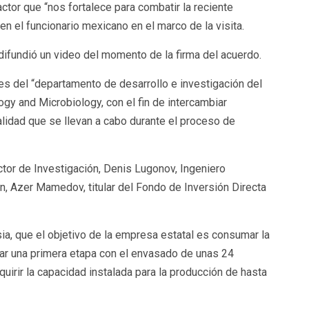
ctor que “nos fortalece para combatir la reciente
n el funcionario mexicano en el marco de la visita.
difundió un video del momento de la firma del acuerdo.
tes del “departamento de desarrollo e investigación del
gy and Microbiology, con el fin de intercambiar
alidad que se llevan a cabo durante el proceso de
rector de Investigación, Denis Lugonov, Ingeniero
n, Azer Mamedov, titular del Fondo de Inversión Directa
usia, que el objetivo de la empresa estatal es consumar la
ar una primera etapa con el envasado de unas 24
quirir la capacidad instalada para la producción de hasta