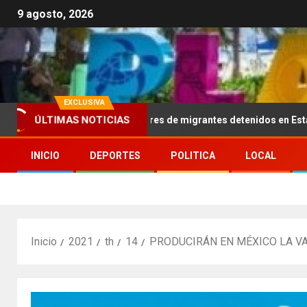
9 agosto, 2026
EXCLUSIVA
00 dólares a familiares de migrantes detenidos en Estados Unidos; 
ÚLTIMAS NOTICIAS
INICIO
DEPORTES
POLITICA
LOCAL
Inicio
2021
th
14
PRODUCIRÁN EN MÉXICO LA V