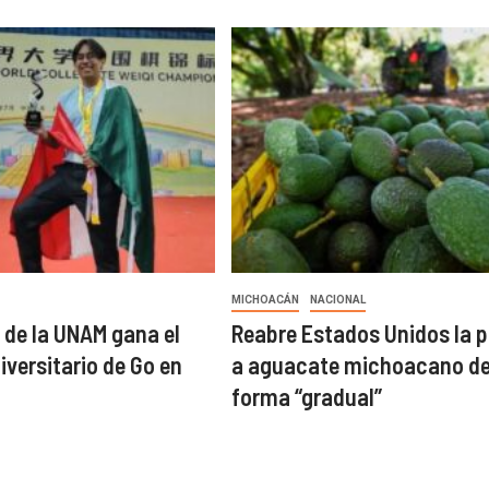
MICHOACÁN
NACIONAL
 de la UNAM gana el
Reabre Estados Unidos la 
iversitario de Go en
a aguacate michoacano d
forma “gradual”