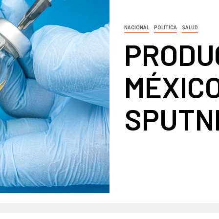
NACIONAL
POLITICA
SALUD
PRODU
MÉXIC
SPUTNI