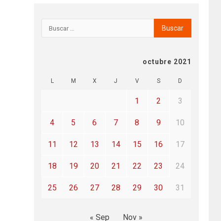
octubre 2021
L
M
X
J
V
S
D
1
2
3
4
5
6
7
8
9
10
11
12
13
14
15
16
17
18
19
20
21
22
23
24
25
26
27
28
29
30
31
« Sep
Nov »