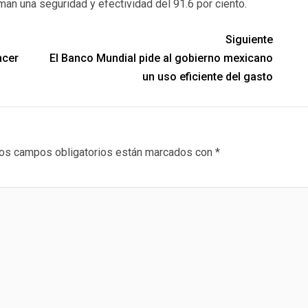
rman una seguridad y efectividad del 91.6 por ciento.
Siguiente
ncer
El Banco Mundial pide al gobierno mexicano
un uso eficiente del gasto
os campos obligatorios están marcados con
*