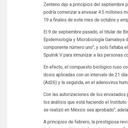
Zenteno dijo a principios del septiembre 
podría comenzar a envasar 4.5 millones m
19 a finales de este mes de octubre y em
El 9 de septiembre pasado, el titular de B
Epidemiología y Microbiología Gamaleya d
componente número uno”; y solo faltaba el
Sputnik V para inmunizar a las personas c
En efecto, el compuesto biológico ruso c
dosis aplicadas con un intervalo de 21 día
(Ad26) y la segunda, en el adenovirus hum
Con las autorizaciones de los envasados 
los análisis que está haciendo el Institu
se realizó en México sea aprobado”, adela
A principios de febrero, la prestigiosa revi