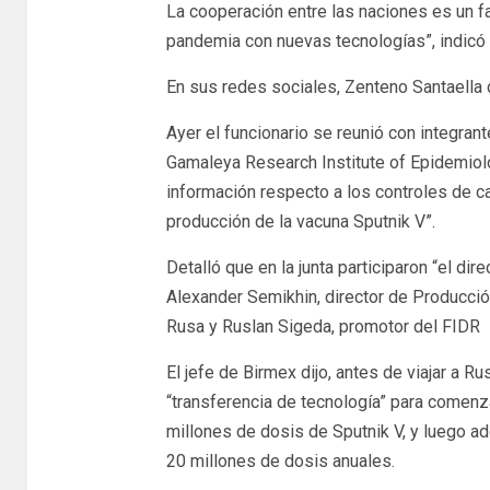
La cooperación entre las naciones es un fa
pandemia con nuevas tecnologías”, indicó e
En sus redes sociales, Zenteno Santaella 
Ayer el funcionario se reunió con integran
Gamaleya Research Institute of Epidemiolo
información respecto a los controles de c
producción de la vacuna Sputnik V”.
Detalló que en la junta participaron “el di
Alexander Semikhin, director de Producció
Rusa y Ruslan Sigeda, promotor del FIDR
El jefe de Birmex dijo, antes de viajar a R
“transferencia de tecnología” para comenz
millones de dosis de Sputnik V, y luego ad
20 millones de dosis anuales.