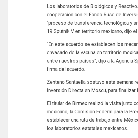
Los laboratorios de Biológicos y Reactivo
cooperación con el Fondo Ruso de Inversión
“proceso de transferencia tecnológica y ana
19 Sputnik V en territorio mexicano, dijo el
“En este acuerdo se establecen los mecan
envasado de la vacuna en territorio mexican
entre nuestros países”, dijo a la Agencia 
firma del acuerdo.
Zenteno Santaella sostuvo esta semana reu
Inversión Directa en Moscú, para finalizar l
El titular de Birmex realizó la visita junto
mexicano, la Comisión Federal para la Pre
establecer una ruta de trabajo entre Méxic
los laboratorios estatales mexicanos.