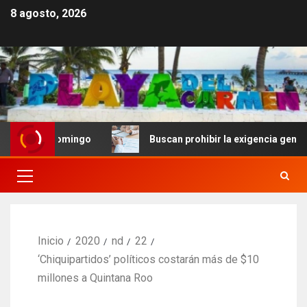
8 agosto, 2026
to Domingo
Buscan prohibir la exigencia generalizada d
Inicio
2020
nd
22
‘Chiquipartidos’ políticos costarán más de $10
millones a Quintana Roo