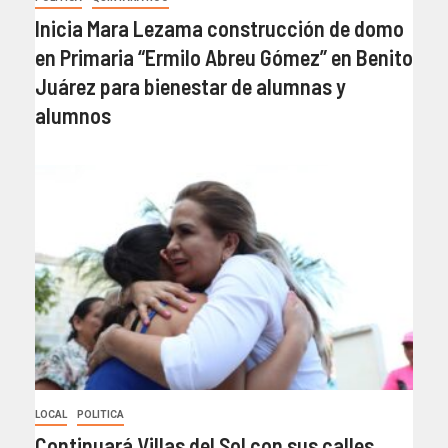
Inicia Mara Lezama construcción de domo
en Primaria “Ermilo Abreu Gómez” en Benito
Juárez para bienestar de alumnas y
alumnos
LOCAL
POLITICA
Continuará Villas del Sol con sus calles