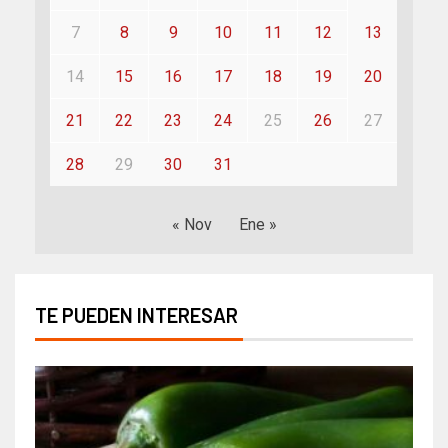
7
8
9
10
11
12
13
14
15
16
17
18
19
20
21
22
23
24
25
26
27
28
29
30
31
« Nov
Ene »
TE PUEDEN INTERESAR