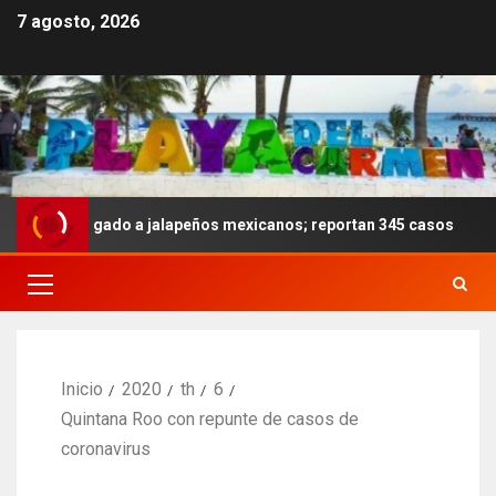
7 agosto, 2026
la ligado a jalapeños mexicanos; reportan 345 casos
An
Inicio
2020
th
6
Quintana Roo con repunte de casos de
coronavirus