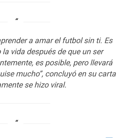
render a amar el futbol sin ti. Es
la vida después de que un ser
ntemente, es posible, pero llevará
quise mucho”, concluyó en su carta
mente se hizo viral.