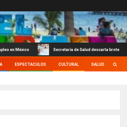
ico
Secretaría de Salud descarta brote activo de ciclosp
A
ESPECTACULOS
CULTURAL
SALUD