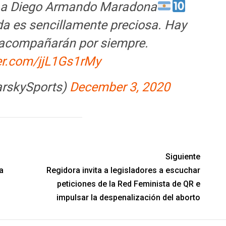
a Diego Armando Maradona
da es sencillamente preciosa. Hay
 acompañarán por siempre.
ter.com/jjL1Gs1rMy
arskySports)
December 3, 2020
Siguiente
a
Regidora invita a legisladores a escuchar
peticiones de la Red Feminista de QR e
impulsar la despenalización del aborto