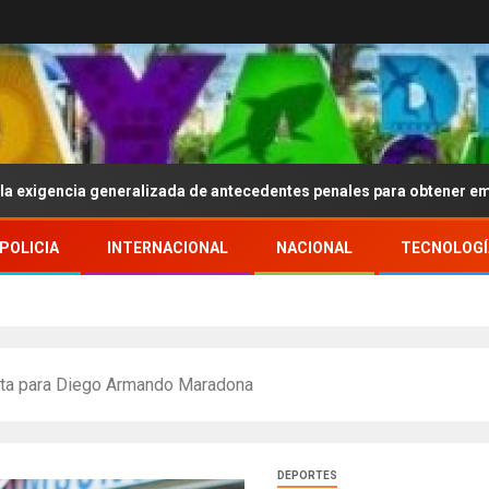
 generalizada de antecedentes penales para obtener empleo en Méx
POLICIA
INTERNACIONAL
NACIONAL
TECNOLOGÍ
arta para Diego Armando Maradona
DEPORTES