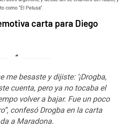
sto como “El Pelusa”.
emotiva carta para Diego
 me besaste y dijiste: ‘¡Drogba,
ste cuenta, pero ya no tocaba el
empo volver a bajar. Fue un poco
”, confesó Drogba en la carta
ada a Maradona.