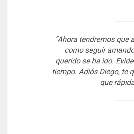
“Ahora tendremos que ap
como seguir amando 
querido se ha ido. Evide
tiempo. Adiós Diego, te 
que rápida