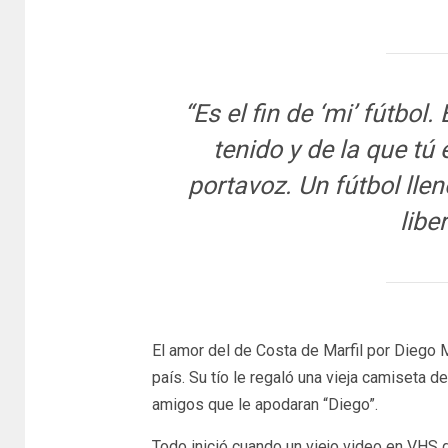
“Es el fin de ‘mi’ fútbol.
tenido y de la que tú
portavoz. Un fútbol llen
libe
El amor del de Costa de Marfil por Diego 
país. Su tío le regaló una vieja camiseta de
amigos que le apodaran “Diego”.
Todo inició cuando un viejo video en VHS d