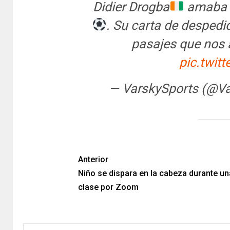
Didier Drogba
amaba 
. Su carta de despedi
pasajes que nos
pic.twit
— VarskySports (@V
Anterior
Niño se dispara en la cabeza durante un
clase por Zoom