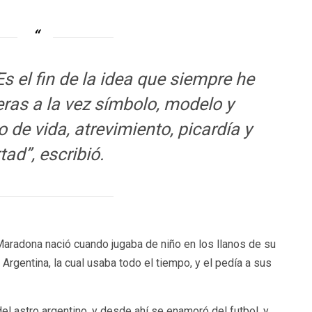
 Es el fin de la idea que siempre he
 eras a la vez símbolo, modelo y
o de vida, atrevimiento, picardía y
rtad”, escribió.
Maradona nació cuando jugaba de niño en los llanos de su
 Argentina, la cual usaba todo el tiempo, y el pedía a sus
el astro argentino, y desde ahí se enamoró del futbol, y