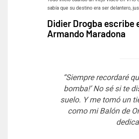
sabía que su destino era ser delantero, ju
Didier Drogba escribe 
Armando Maradona
“Siempre recordaré que
bomba!’ No sé si te di
suelo. Y me tomó un ti
como mi Balón de Oro
dedic