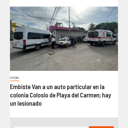
LOCAL
Embiste Van a un auto particular en la
colonia Colosio de Playa del Carmen; hay
un lesionado