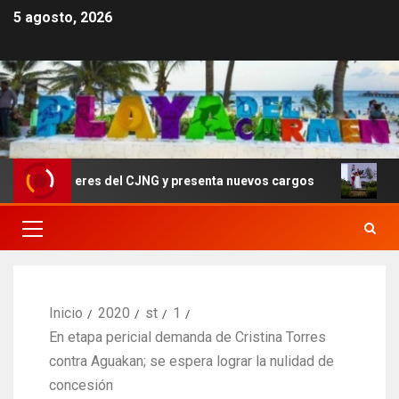
5 agosto, 2026
r líderes del CJNG y presenta nuevos cargos
Sheinbau
Inicio
2020
st
1
En etapa pericial demanda de Cristina Torres
contra Aguakan; se espera lograr la nulidad de
concesión