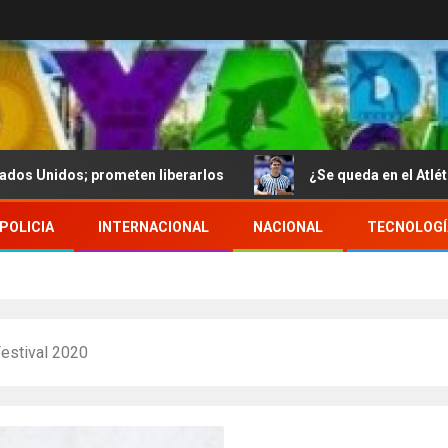
; prometen liberarlos
¿Se queda en el Atlético de Madri
POLICIA
INTERNACIONAL
NACIONAL
TECNOLOGÍ
Festival 2020