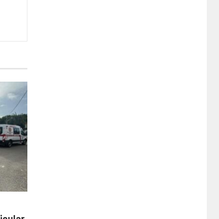
icular