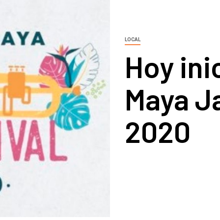
LOCAL
Hoy inic
Maya Ja
2020