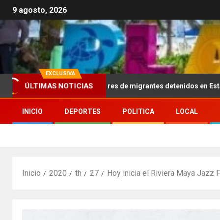
9 agosto, 2026
EXCLUSIVA
ÚLTIMAS NOTICIAS
800 dólares a familiares de migrantes detenidos en Estados Unidos
INICIO
DEPORTES
POLITICA
LOCAL
Inicio
2020
th
27
Hoy inicia el Riviera Maya Jazz 