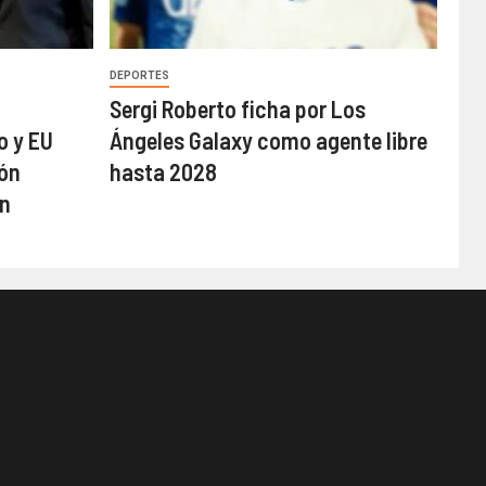
DEPORTES
a
Sergi Roberto ficha por Los
o y EU
Ángeles Galaxy como agente libre
ión
hasta 2028
n