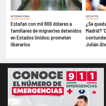
INTERNACIONAL
DEPORTES
Estafan con mil 800 dólares a
¿Se queda
familiares de migrantes detenidos
Madrid? ‘
en Estados Unidos; prometen
contunden
liberarlos
Julián Ál