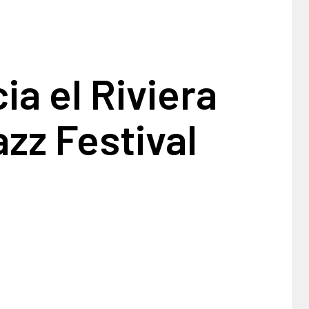
ia el Riviera
zz Festival