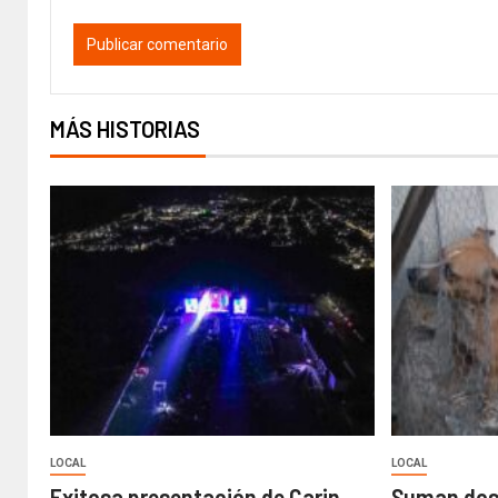
MÁS HISTORIAS
LOCAL
LOCAL
Exitosa presentación de Carin
Suman dos