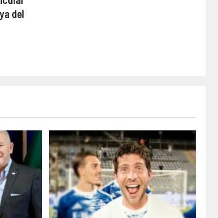
ya del