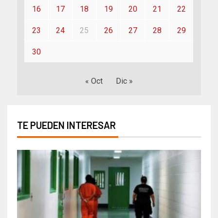
16
17
18
19
20
21
22
23
24
25
26
27
28
29
30
« Oct
Dic »
TE PUEDEN INTERESAR