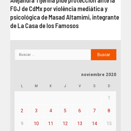
FGJ de CdMx por vîolêncîa mediática y
psicológica de Masad Altamimi, integrante
de La Casa de los Famosos
noviembre 2020
L
M
X
J
V
S
D
1
2
3
4
5
6
7
8
9
10
11
12
13
14
15