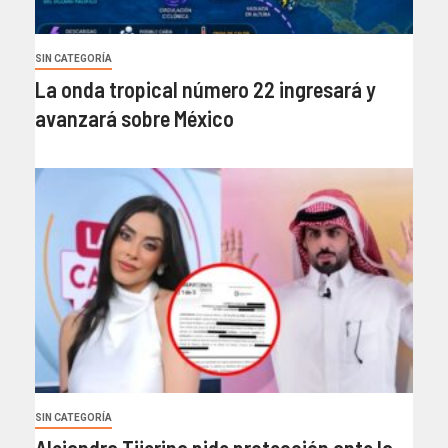
SIN CATEGORÍA
La onda tropical número 22 ingresará y
avanzará sobre México
SIN CATEGORÍA
Alejandra Tijerina pide protección ante la