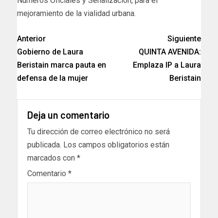
Números Oficiales y Señalización, para el
mejoramiento de la vialidad urbana.
Anterior
Siguiente
Gobierno de Laura
QUINTA AVENIDA:
Beristain marca pauta en
Emplaza IP a Laura
defensa de la mujer
Beristain
Deja un comentario
Tu dirección de correo electrónico no será
publicada.
Los campos obligatorios están
marcados con
*
Comentario
*