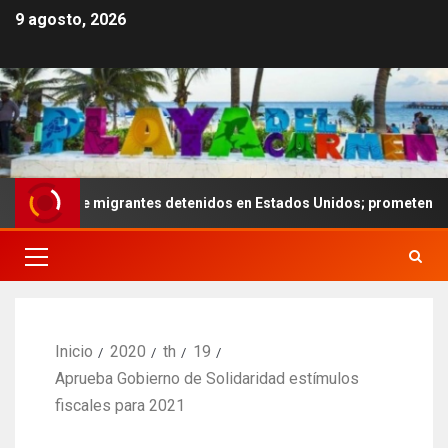
9 agosto, 2026
es de migrantes detenidos en Estados Unidos; prometen liberarlos
Inicio
2020
th
19
Aprueba Gobierno de Solidaridad estímulos
fiscales para 2021