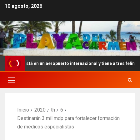
10 agosto, 2026
o está en un aeropuerto internacional y tiene a tres felinos patrull
Inicio
2020
th
6
Destinarán 3 mil mdp para fortalecer formación
de médicos especialistas