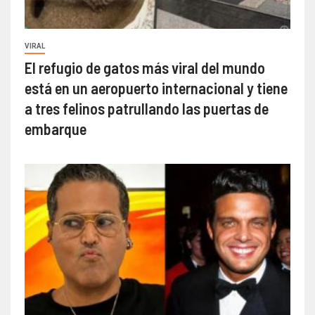
VIRAL
El refugio de gatos más viral del mundo
está en un aeropuerto internacional y tiene
a tres felinos patrullando las puertas de
embarque