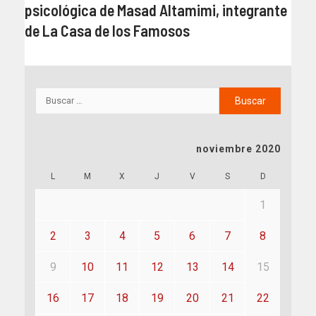
psicológica de Masad Altamimi, integrante
de La Casa de los Famosos
noviembre 2020
L
M
X
J
V
S
D
1
2
3
4
5
6
7
8
9
10
11
12
13
14
15
16
17
18
19
20
21
22