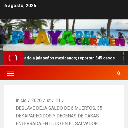
6 agosto, 2026
a ligado a jalapeños mexicanos; reportan 345 casos
Ano
Inicio
2020
st
31
DESLAVE DEJA SALDO DE 6 MUERTOS, 35
DESAPARECIDOS Y DECENAS DE CASAS
ENTERRADA EN LODO EN EL SALVADOR