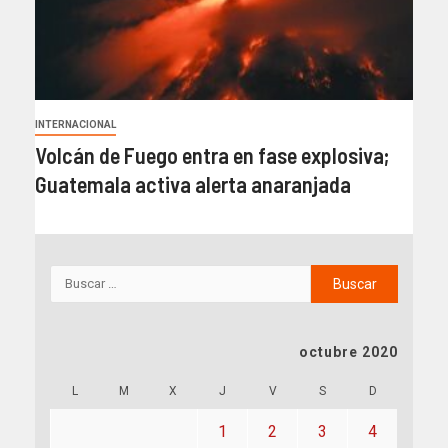
INTERNACIONAL
Volcán de Fuego entra en fase explosiva;
Guatemala activa alerta anaranjada
octubre 2020
L
M
X
J
V
S
D
1
2
3
4