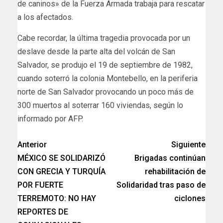
de caninos» de la Fuerza Armada trabaja para rescatar
a los afectados.
Cabe recordar, la última tragedia provocada por un
deslave desde la parte alta del volcán de San
Salvador, se produjo el 19 de septiembre de 1982,
cuando soterró la colonia Montebello, en la periferia
norte de San Salvador provocando un poco más de
300 muertos al soterrar 160 viviendas, según lo
informado por AFP.
Anterior
Siguiente
MÉXICO SE SOLIDARIZÓ
Brigadas continúan
CON GRECIA Y TURQUÍA
rehabilitación de
POR FUERTE
Solidaridad tras paso de
TERREMOTO: NO HAY
ciclones
REPORTES DE