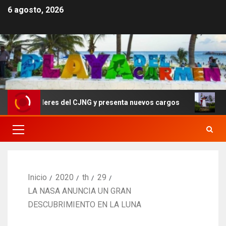
6 agosto, 2026
or líderes del CJNG y presenta nuevos cargos
Sheinba
Inicio
2020
th
29
LA NASA ANUNCIA UN GRAN
DESCUBRIMIENTO EN LA LUNA