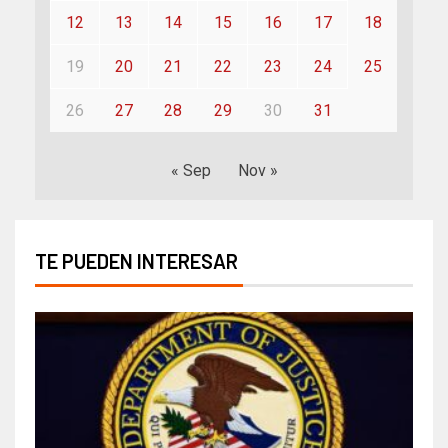
12
13
14
15
16
17
18
19
20
21
22
23
24
25
26
27
28
29
30
31
« Sep
Nov »
TE PUEDEN INTERESAR