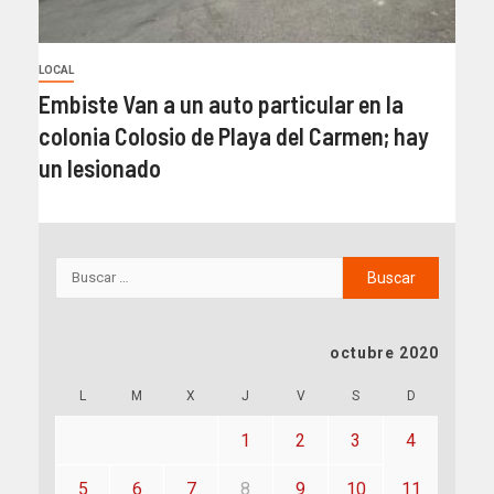
LOCAL
Embiste Van a un auto particular en la
colonia Colosio de Playa del Carmen; hay
un lesionado
octubre 2020
L
M
X
J
V
S
D
1
2
3
4
5
6
7
8
9
10
11