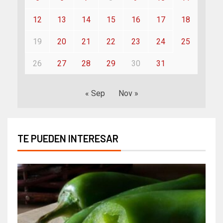
12
13
14
15
16
17
18
19
20
21
22
23
24
25
26
27
28
29
30
31
« Sep
Nov »
TE PUEDEN INTERESAR