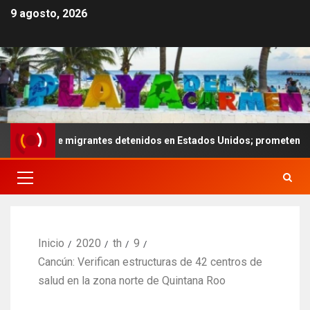
9 agosto, 2026
es de migrantes detenidos en Estados Unidos; prometen liberarlos
Inicio
2020
th
9
Cancún: Verifican estructuras de 42 centros de
salud en la zona norte de Quintana Roo