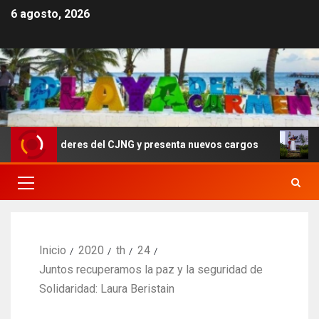
6 agosto, 2026
por líderes del CJNG y presenta nuevos cargos
Sheinb
Inicio
2020
th
24
Juntos recuperamos la paz y la seguridad de
Solidaridad: Laura Beristain