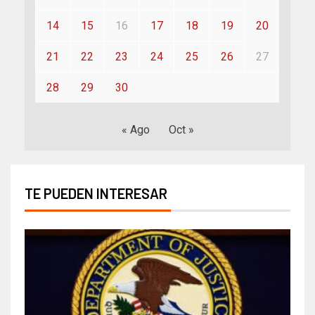
14
15
16
17
18
19
20
21
22
23
24
25
26
27
28
29
30
« Ago
Oct »
TE PUEDEN INTERESAR