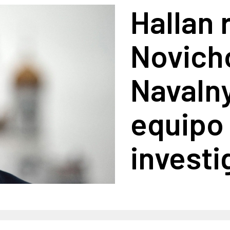
Hallan 
Novich
Navalny
equipo
invest