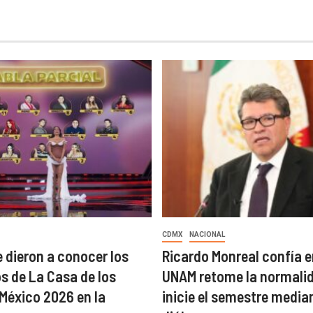
CDMX
NACIONAL
 dieron a conocer los
Ricardo Monreal confía e
 de La Casa de los
UNAM retome la normalid
éxico 2026 en la
inicie el semestre median