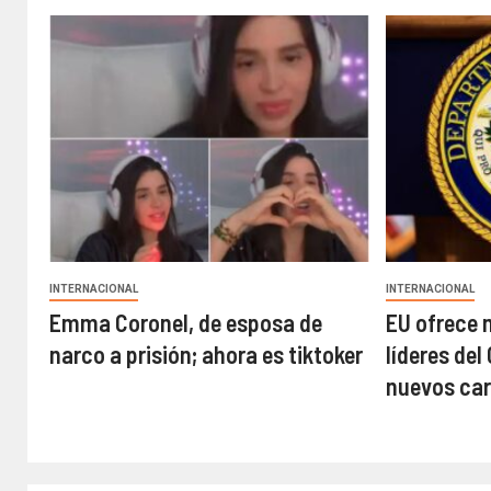
INTERNACIONAL
INTERNACIONAL
Emma Coronel, de esposa de
EU ofrece 
narco a prisión; ahora es tiktoker
líderes de
nuevos ca