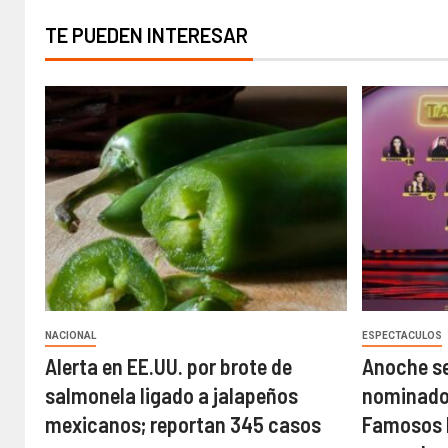
TE PUEDEN INTERESAR
NACIONAL
ESPECTACULOS
Alerta en EE.UU. por brote de
Anoche se
salmonela ligado a jalapeños
nominados
mexicanos; reportan 345 casos
Famosos M