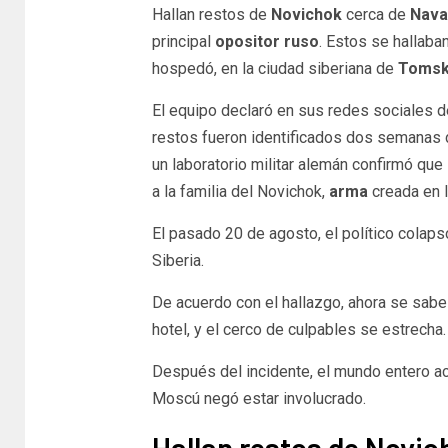
Hallan restos de
Novichok
cerca de
Nava
principal
opositor ruso
. Estos se hallaba
hospedó, en la ciudad siberiana de
Toms
El equipo declaró en sus redes sociales d
restos fueron identificados dos semanas d
un laboratorio militar alemán confirmó que 
a la familia del Novichok,
arma
creada en 
El pasado 20 de agosto, el político colaps
Siberia.
De acuerdo con el hallazgo, ahora se sabe
hotel, y el cerco de culpables se estrecha.
Después del incidente, el mundo entero ac
Moscú negó estar involucrado.