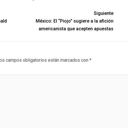
Siguiente
nald
México: El “Piojo” sugiere a la afición
americanista que acepten apuestas
os campos obligatorios están marcados con
*