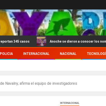
 casos
Anoche se dieron a conocer los nominados de 
POLICIA
INTERNACIONAL
NACIONAL
TECNOLOGÍ
de Navalny, afirma el equipo de investigadores
INTERNACIONAL