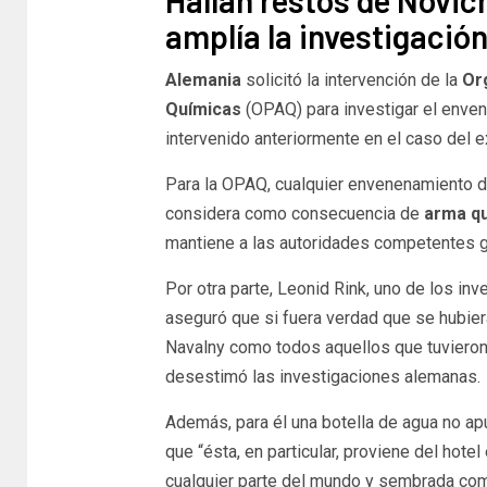
Hallan restos de Novic
amplía la investigació
Alemania
solicitó la intervención de la
Org
Químicas
(OPAQ) para investigar el enve
intervenido anteriormente en el caso del e
Para la OPAQ, cualquier envenenamiento d
considera como consecuencia de
arma q
mantiene a las autoridades competentes 
Por otra parte, Leonid Rink, uno de los in
aseguró que si fuera verdad que se hubiera
Navalny como todos aquellos que tuvieron 
desestimó las investigaciones alemanas.
Además, para él una botella de agua no apu
que “ésta, en particular, proviene del hot
cualquier parte del mundo y sembrada co