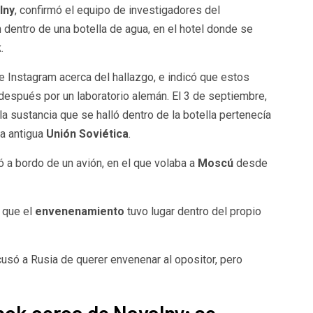
lny
, confirmó el equipo de investigadores del
n dentro de una botella de agua, en el hotel donde se
k
.
e Instagram acerca del hallazgo, e indicó que estos
espués por un laboratorio alemán. El 3 de septiembre,
la sustancia que se halló dentro de la botella pertenecía
la antigua
Unión Soviética
.
ó a bordo de un avión, en el que volaba a
Moscú
desde
 que el
envenenamiento
tuvo lugar dentro del propio
usó a Rusia de querer envenenar al opositor, pero