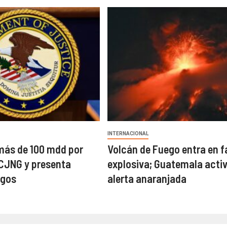
INTERNACIONAL
más de 100 mdd por
Volcán de Fuego entra en f
l CJNG y presenta
explosiva; Guatemala acti
rgos
alerta anaranjada