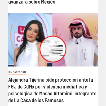
avanzará sobre México
SIN CATEGORÍA
Alejandra Tijerina pide protección ante la
FGJ de CdMx por vîolêncîa mediática y
psicológica de Masad Altamimi, integrante
de La Casa de los Famosos