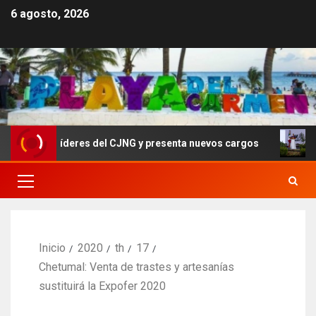
6 agosto, 2026
por líderes del CJNG y presenta nuevos cargos
Sheinb
Inicio
2020
th
17
Chetumal: Venta de trastes y artesanías
sustituirá la Expofer 2020