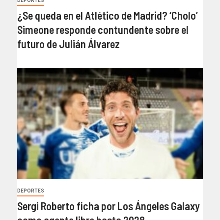
DEPORTES
¿Se queda en el Atlético de Madrid? ‘Cholo’
Simeone responde contundente sobre el
futuro de Julián Álvarez
DEPORTES
Sergi Roberto ficha por Los Ángeles Galaxy
como agente libre hasta 2028