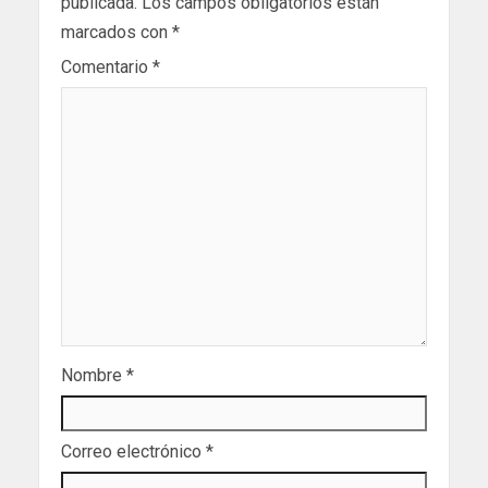
publicada.
Los campos obligatorios están
marcados con
*
Comentario
*
Nombre
*
Correo electrónico
*