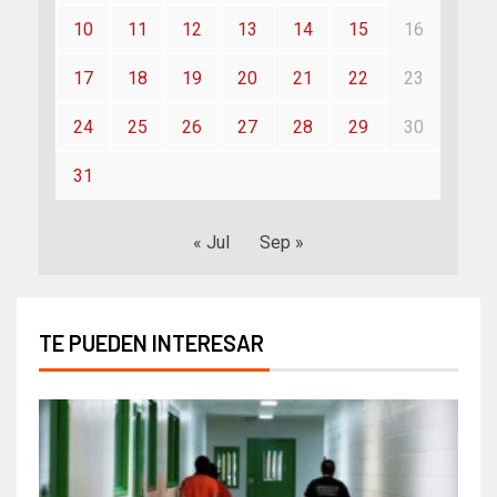
10
11
12
13
14
15
16
17
18
19
20
21
22
23
24
25
26
27
28
29
30
31
« Jul
Sep »
TE PUEDEN INTERESAR