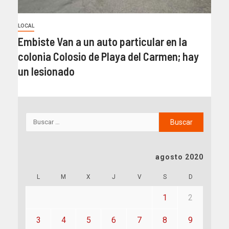
LOCAL
Embiste Van a un auto particular en la
colonia Colosio de Playa del Carmen; hay
un lesionado
agosto 2020
L
M
X
J
V
S
D
1
2
3
4
5
6
7
8
9