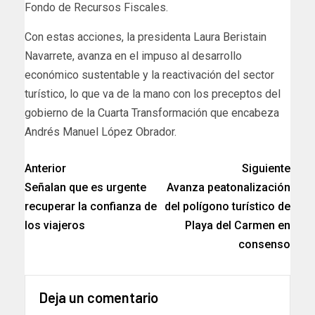
Fondo de Recursos Fiscales.
Con estas acciones, la presidenta Laura Beristain
Navarrete, avanza en el impuso al desarrollo
económico sustentable y la reactivación del sector
turístico, lo que va de la mano con los preceptos del
gobierno de la Cuarta Transformación que encabeza
Andrés Manuel López Obrador.
Anterior
Siguiente
Señalan que es urgente
Avanza peatonalización
recuperar la confianza de
del polígono turístico de
los viajeros
Playa del Carmen en
consenso
Deja un comentario