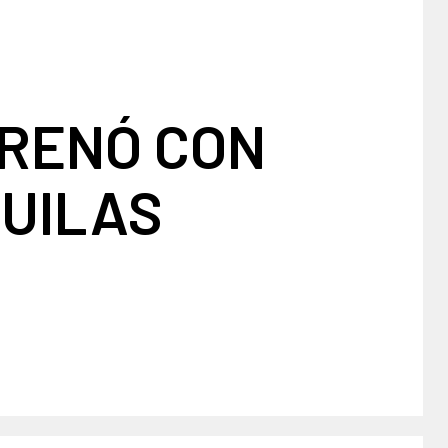
TRENÓ CON
GUILAS