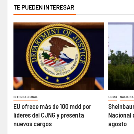
TE PUEDEN INTERESAR
INTERNACIONAL
CDMX
NACIONA
EU ofrece más de 100 mdd por
Sheinbau
líderes del CJNG y presenta
Nacional 
nuevos cargos
agosto