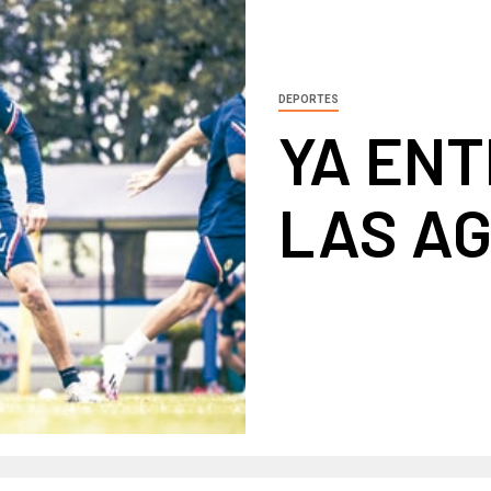
DEPORTES
YA EN
LAS A