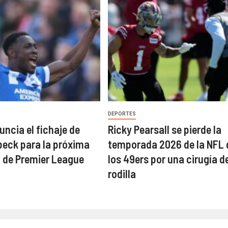
DEPORTES
uncia el fichaje de
Ricky Pearsall se pierde la
eck para la próxima
temporada 2026 de la NFL
 de Premier League
los 49ers por una cirugía d
rodilla