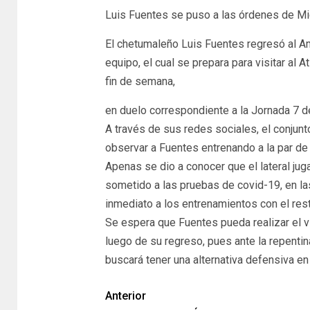
Luis Fuentes se puso a las órdenes de Mi
El chetumaleño Luis Fuentes regresó al Am
equipo, el cual se prepara para visitar al 
fin de semana,
en duelo correspondiente a la Jornada 7 
A través de sus redes sociales, el conjunt
observar a Fuentes entrenando a la par d
Apenas se dio a conocer que el lateral ju
sometido a las pruebas de covid-19, en las
inmediato a los entrenamientos con el rest
Se espera que Fuentes pueda realizar el v
luego de su regreso, pues ante la repentin
buscará tener una alternativa defensiva en
Anterior