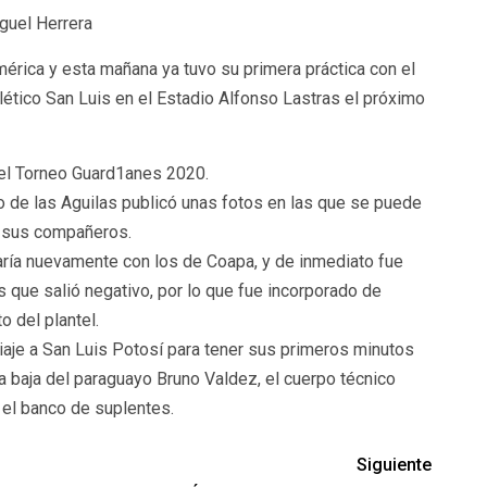
guel Herrera
érica y esta mañana ya tuvo su primera práctica con el
Atlético San Luis en el Estadio Alfonso Lastras el próximo
del Torneo Guard1anes 2020.
o de las Aguilas publicó unas fotos en las que se puede
e sus compañeros.
garía nuevamente con los de Coapa, y de inmediato fue
 que salió negativo, por lo que fue incorporado de
o del plantel.
iaje a San Luis Potosí para tener sus primeros minutos
a baja del paraguayo Bruno Valdez, el cuerpo técnico
 el banco de suplentes.
Siguiente