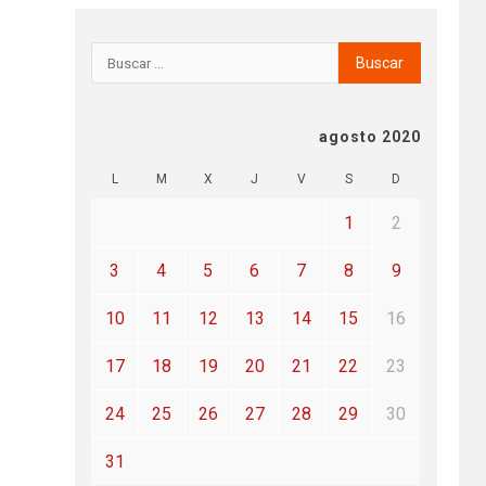
agosto 2020
L
M
X
J
V
S
D
1
2
3
4
5
6
7
8
9
10
11
12
13
14
15
16
17
18
19
20
21
22
23
24
25
26
27
28
29
30
31