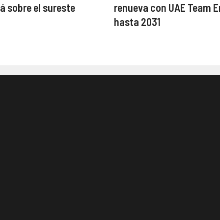
á sobre el sureste
renueva con UAE Team E
o
hasta 2031