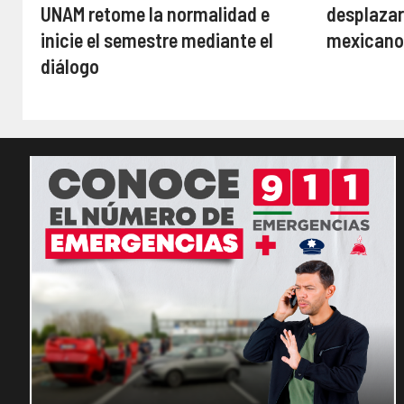
UNAM retome la normalidad e
desplazar
inicie el semestre mediante el
mexican
diálogo