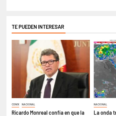
TE PUEDEN INTERESAR
CDMX
NACIONAL
NACIONAL
Ricardo Monreal confía en que la
La onda t