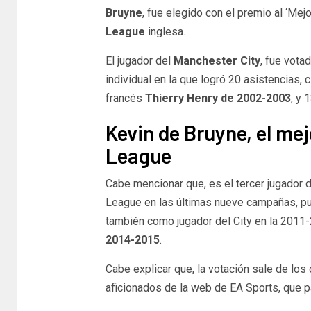
Bruyne
, fue elegido con el premio al ‘Me
League
inglesa.
El jugador del
Manchester City
, fue vot
individual en la que logró 20 asistencias, c
francés
Thierry Henry de 2002-2003
, y 
Kevin de Bruyne, el mej
League
Cabe mencionar que, es el tercer jugador 
League en las últimas nueve campañas, pu
también como jugador del City en la 2011-
2014-2015
.
Cabe explicar que, la votación sale de los
aficionados de la web de EA Sports, que p