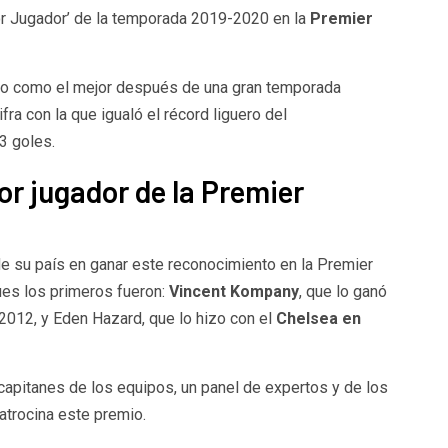
jor Jugador’ de la temporada 2019-2020 en la
Premier
ado como el mejor después de una gran temporada
ifra con la que igualó el récord liguero del
13 goles.
or jugador de la Premier
de su país en ganar este reconocimiento en la Premier
es los primeros fueron:
Vincent Kompany
, que lo ganó
2012, y Eden Hazard, que lo hizo con el
Chelsea en
 capitanes de los equipos, un panel de expertos y de los
atrocina este premio.