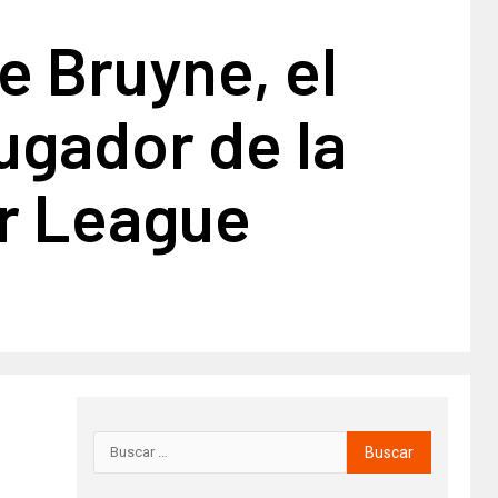
e Bruyne, el
ugador de la
r League