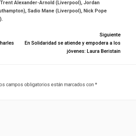
Trent Alexander-Arnold (Liverpool), Jordan
uthampton), Sadio Mane (Liverpool), Nick Pope
).
Siguiente
harles
En Solidaridad se atiende y empodera a los
jóvenes: Laura Beristain
os campos obligatorios están marcados con
*