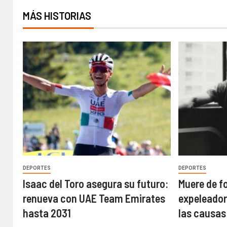
MÁS HISTORIAS
DEPORTES
DEPORTES
Isaac del Toro asegura su futuro:
Muere de f
renueva con UAE Team Emirates
expeleador
hasta 2031
las causas