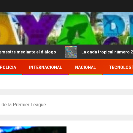
diante el diálogo
La onda tropical número 25 se despl
POLICIA
INTERNACIONAL
NACIONAL
TECNOLOGÍ
r de la Premier League