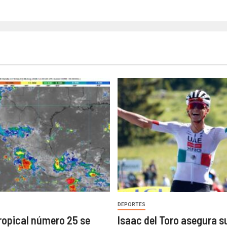
DEPORTES
ropical número 25 se
Isaac del Toro asegura s