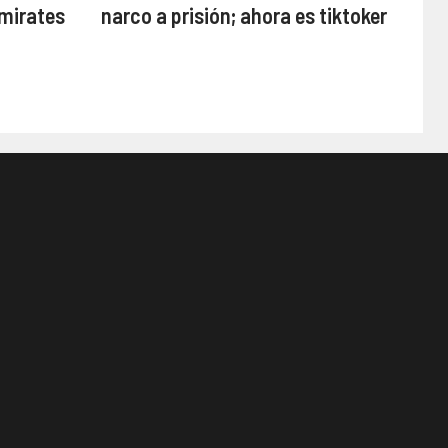
mirates
narco a prisión; ahora es tiktoker