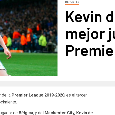
DEPORTES
Kevin d
mejor j
Premie
r de la
Premier League 2019-2020
, es el tercer
ocimiento.
jugador de
Bélgica
, y del
Machester City,
Kevin de