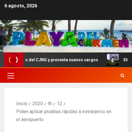
6 agosto, 2026
deres del CJNG y presenta nuevos cargos
Sheinbaum co
Inicio
2020
th
12
Piden aplicar pruebas rápidas a extranjeros en
el aeropuerto