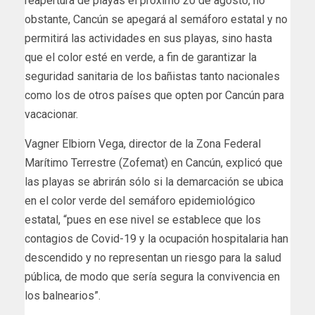
reapertura de playas el próximo 20 de agosto, no
obstante, Cancún se apegará al semáforo estatal y no
permitirá las actividades en sus playas, sino hasta
que el color esté en verde, a fin de garantizar la
seguridad sanitaria de los bañistas tanto nacionales
como los de otros países que opten por Cancún para
vacacionar.
Vagner Elbiorn Vega, director de la Zona Federal
Marítimo Terrestre (Zofemat) en Cancún, explicó que
las playas se abrirán sólo si la demarcación se ubica
en el color verde del semáforo epidemiológico
estatal, “pues en ese nivel se establece que los
contagios de Covid-19 y la ocupación hospitalaria han
descendido y no representan un riesgo para la salud
pública, de modo que sería segura la convivencia en
los balnearios”.