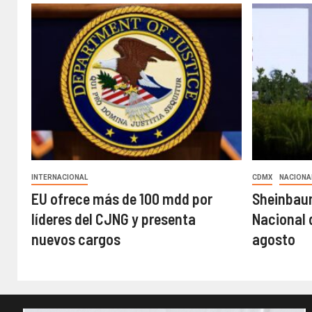
INTERNACIONAL
CDMX
NACIONA
EU ofrece más de 100 mdd por
Sheinbau
líderes del CJNG y presenta
Nacional 
nuevos cargos
agosto