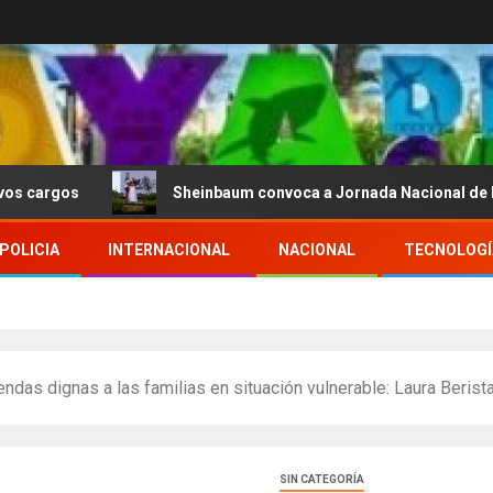
s
Sheinbaum convoca a Jornada Nacional de Reforestac
POLICIA
INTERNACIONAL
NACIONAL
TECNOLOGÍ
endas dignas a las familias en situación vulnerable: Laura Berist
SIN CATEGORÍA