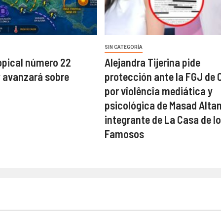
SIN CATEGORÍA
opical número 22
Alejandra Tijerina pide
y avanzará sobre
protección ante la FGJ de
por vîolêncîa mediática y
psicológica de Masad Alta
integrante de La Casa de l
Famosos