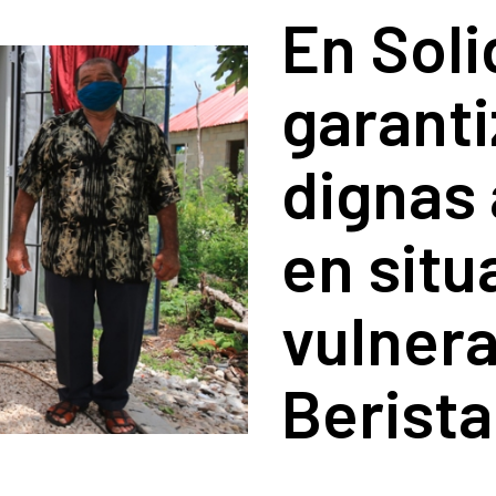
En Soli
garanti
dignas 
en situ
vulnera
Berista