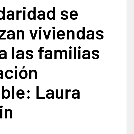
daridad se
zan viviendas
a las familias
ación
ble: Laura
in