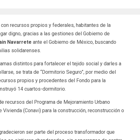
 con recursos propios y federales, habitantes de la
gar digno, gracias a las gestiones del Gobierno de
ain Navarrete
ante el Gobierno de México, buscando
ilias solidarenses.
mas distintos para fortalecer el tejido social y darles a
larse, se trata de “Dormitorio Seguro”, por medio del
recursos propios y procedentes del Fondo para la
onstruyó 14 cuartos-dormitorio.
de recursos del Programa de Mejoramiento Urbano
 Vivienda (Conavi) para la construcción, reconstrucción o
gradecieron ser parte del proceso transformador que