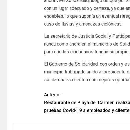
ahora vive Solidaridad, luego de que por 
con un lugar adecuado y certeza, ya que 
endebles, lo que suponía un eventual riesg
caso de lluvias y amenazas ciclónicas.
La secretaria de Justicia Social y Partici
nunca como ahora en el municipio de Solid
para que los ciudadanos tengan su propio 
El Gobierno de Solidaridad, con orden y e
municipio trabajando unido al presidente 
solidarenses cuenten con mejores oportun
Anterior
Restaurante de Playa del Carmen realiz
pruebas Covid-19 a empleados y cliente