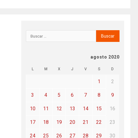
agosto 2020
L
M
X
J
V
S
D
1
2
3
4
5
6
7
8
9
10
11
12
13
14
15
16
17
18
19
20
21
22
23
24
25
26
27
28
29
30