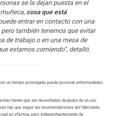
rsonas se la dejan puesta en el
la muñeca,
cosa que está
puede entrar en contacto con una
 pero también tenemos que evitar
sa de trabajo o en una mesa de
que estamos comiendo”, detalló.
 por un tiempo prolongado puede provocar enfermedades
s, éstas tienen que ser desechadas después de un uso
icas hay que seguir las recomendaciones del fabricante,
l cual es efectiva, pero independientemente de