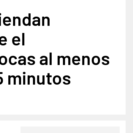
iendan
e el
ocas al menos
5 minutos