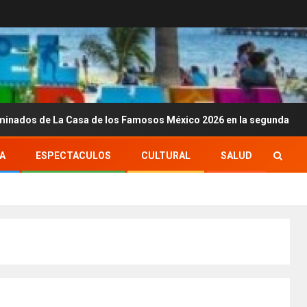
a Casa de los Famosos México 2026 en la segunda semana
A
ESPECTACULOS
CULTURAL
SALUD