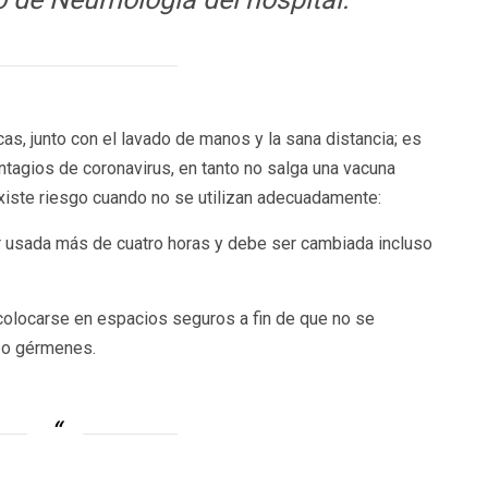
s, junto con el lavado de manos y la sana distancia; es
ntagios de coronavirus, en tanto no salga una vacuna
existe riesgo cuando no se utilizan adecuadamente:
er usada más de cuatro horas y debe ser cambiada incluso
olocarse en espacios seguros a fin de que no se
us o gérmenes.