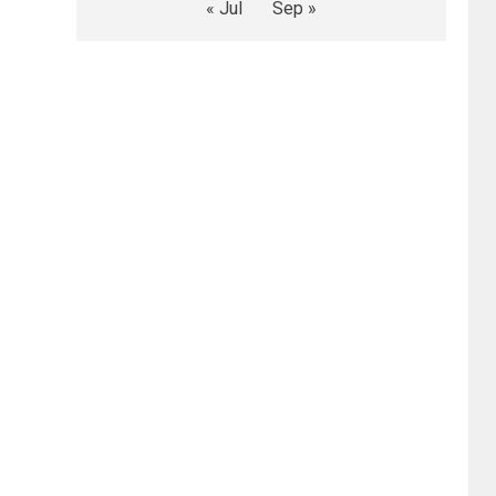
« Jul
Sep »