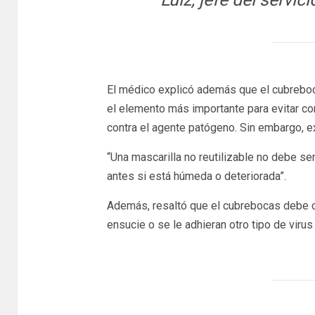
El médico explicó además que el cubreboca
el elemento más importante para evitar co
contra el agente patógeno. Sin embargo, 
“Una mascarilla no reutilizable no debe s
antes si está húmeda o deteriorada”.
Además, resaltó que el cubrebocas debe c
ensucie o se le adhieran otro tipo de vir