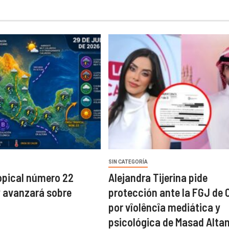
SIN CATEGORÍA
opical número 22
Alejandra Tijerina pide
y avanzará sobre
protección ante la FGJ de
por vîolêncîa mediática y
psicológica de Masad Alta