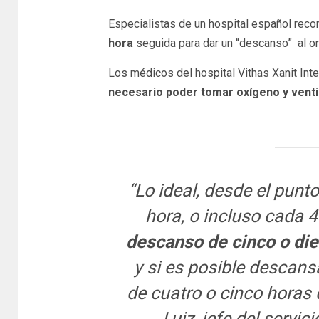
Especialistas de un hospital español rec
hora
seguida para dar un “descanso” al o
Los médicos del hospital Vithas Xanit Int
necesario poder tomar oxígeno y ventil
“Lo ideal, desde el punto
hora, o incluso cada 
descanso de cinco o di
y si es posible descans
de cuatro o cinco horas 
Luiz, jefe del servi