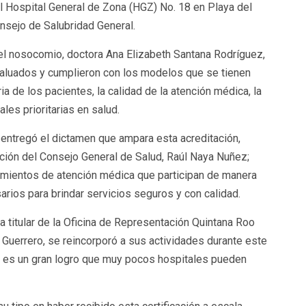
el Hospital General de Zona (HGZ) No. 18 en Playa del
onsejo de Salubridad General.
a del nosocomio, doctora Ana Elizabeth Santana Rodríguez,
evaluados y cumplieron con los modelos que se tienen
a de los pacientes, la calidad de la atención médica, la
les prioritarias en salud.
 entregó el dictamen que ampara esta acreditación,
cación del Consejo General de Salud, Raúl Naya Nuñez;
mientos de atención médica que participan de manera
rios para brindar servicios seguros y con calidad.
 titular de la Oficina de Representación Quintana Roo
Guerrero, se reincorporó a sus actividades durante este
n es un gran logro que muy pocos hospitales pueden