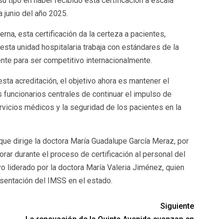
u tipo en haber recibido esta certificación a escala
a junio del año 2025.
rna, esta certificación da la certeza a pacientes,
 esta unidad hospitalaria trabaja con estándares de la
nte para ser competitivo internacionalmente.
ta acreditación, el objetivo ahora es mantener el
funcionarios centrales de continuar el impulso de
rvicios médicos y la seguridad de los pacientes en la
que dirige la doctora María Guadalupe García Meraz, por
ar durante el proceso de certificación al personal del
 liderado por la doctora María Valeria Jiménez, quien
sentación del IMSS en el estado.
Siguiente