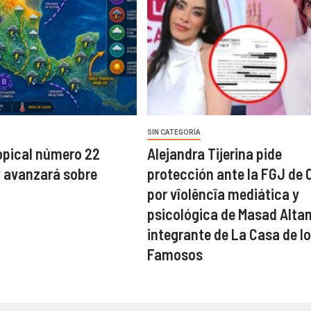
SIN CATEGORÍA
opical número 22
Alejandra Tijerina pide
y avanzará sobre
protección ante la FGJ de
por vîolêncîa mediática y
psicológica de Masad Alta
integrante de La Casa de l
Famosos