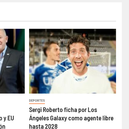
DEPORTES
a
Sergi Roberto ficha por Los
o y EU
Ángeles Galaxy como agente libre
ión
hasta 2028