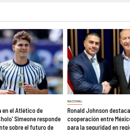
NACIONAL
 en el Atlético de
Ronald Johnson destac
Cholo’ Simeone responde
cooperación entre Méxic
te sobre el futuro de
para la seguridad en reg