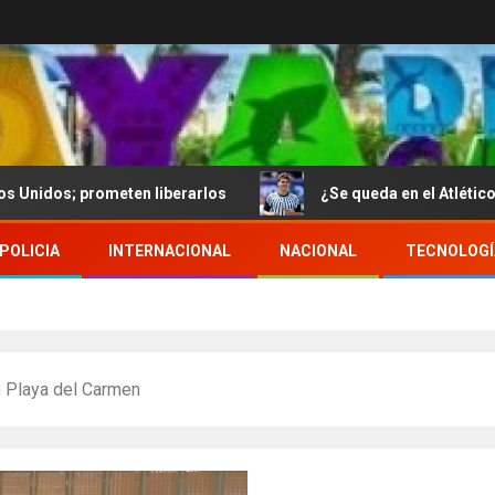
ometen liberarlos
¿Se queda en el Atlético de Madrid? 
POLICIA
INTERNACIONAL
NACIONAL
TECNOLOGÍ
n Playa del Carmen