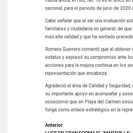
Hasta ahora, el HGZ No. 18 es el único en s
nacional, para el periodo de junio de 2020 
Cabe señalar que al ser una evaluación exte
familiares y ciudadanía en general, de que
más alta calidad y que ha sentado precede
Romero Guerrero comentó que al obtener es
estatus y expresó su compromiso ante los 
acciones para la mejora continua en los se
representación que encabeza.
Agradeció al área de Calidad y Seguridad, 
su importante apoyo en acompañar y asesor
nosocomio que en Playa del Carmen estuvo
funge como enlace estratégico en la repre
Anterior