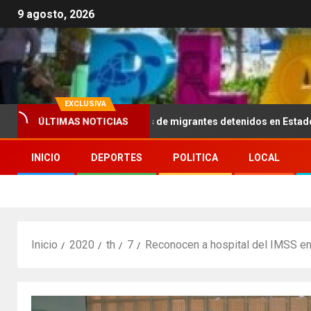
9 agosto, 2026
EXCLUSIVA
 dólares a familiares de migrantes detenidos en Estados Unidos; pr
ÚLTIMAS NOTICIAS
INICIO
DEPORTES
POLITICA
LOCAL
Inicio
2020
th
7
Reconocen a hospital del IMSS e