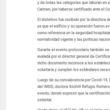
y de todas las categorías que laboran en 
Carmen, por haberse certificado ante el C
El distintivo fue recibido por la director
ya que el edificio y su operación fueron 
como referencia en la seguridad hospitalari
normatividad vigente y las políticas naciona
Durante el evento protocolario también se
avalada por el director general de Certifi
dicho documento reconoce a los estableci
voluntaria y cumplen los estándares necesa
Luego de su convalecencia por Covid-19, la
del IMSS, doctora Xóchitl Refugio Romero 
evento, donde expresó que la certificació
ostentar.