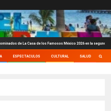
de La Casa de los Famosos México 2026 en la segunda semana
A
ESPECTACULOS
CULTURAL
SALUD