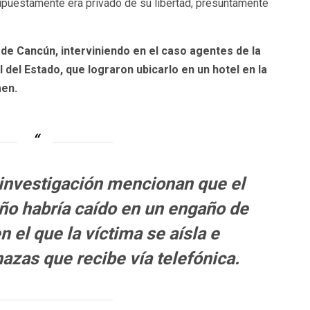
upuestamente era privado de su libertad, presuntamente
sde Cancún, interviniendo en el caso agentes de la
al del Estado, que lograron ubicarlo en un hotel en la
men.
 investigación mencionan que el
o habría caído en un engaño de
n el que la víctima se aísla e
zas que recibe vía telefónica.