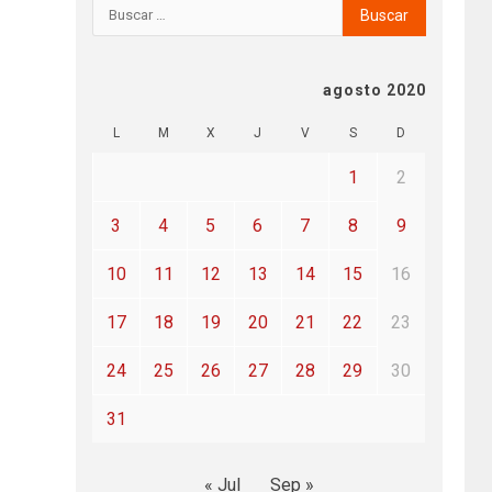
agosto 2020
L
M
X
J
V
S
D
1
2
3
4
5
6
7
8
9
10
11
12
13
14
15
16
17
18
19
20
21
22
23
24
25
26
27
28
29
30
31
« Jul
Sep »