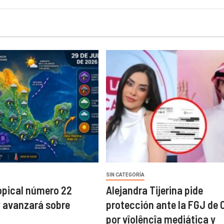
SIN CATEGORÍA
opical número 22
Alejandra Tijerina pide
y avanzará sobre
protección ante la FGJ de
por vîolêncîa mediática y