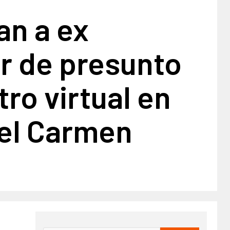
an a ex
r de presunto
ro virtual en
del Carmen