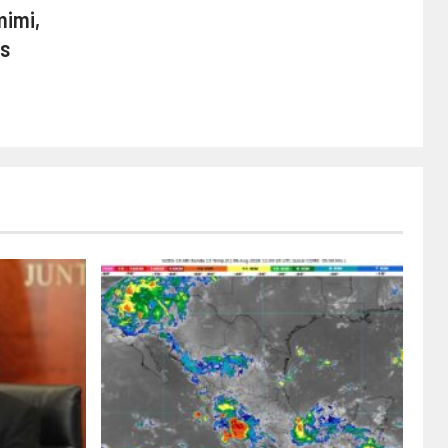
mimi,
os