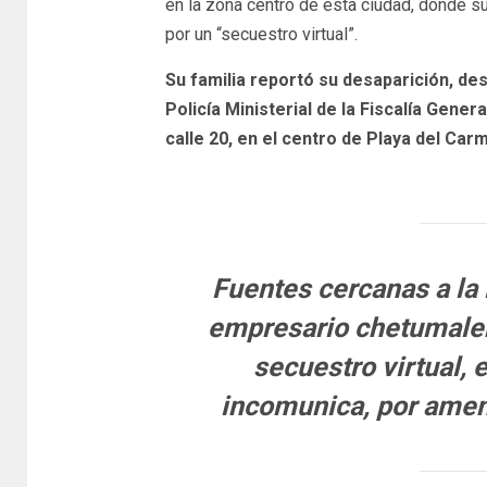
en la zona centro de esta ciudad, donde s
por un “secuestro virtual”.
Su familia reportó su desaparición, de
Policía Ministerial de la Fiscalía Gener
calle 20, en el centro de Playa del Car
Fuentes cercanas a la
empresario chetumaleñ
secuestro virtual, e
incomunica, por amena