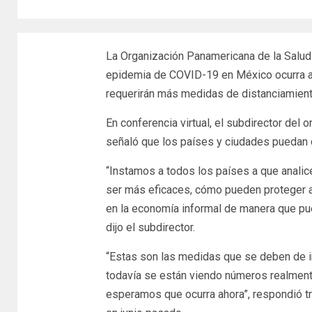
La Organización Panamericana de la Salud 
epidemia de COVID-19 en México ocurra a 
requerirán más medidas de distanciamient
En conferencia virtual, el subdirector del
señaló que los países y ciudades puedan co
“Instamos a todos los países a que anali
ser más eficaces, cómo pueden proteger a
en la economía informal de manera que pu
dijo el subdirector.
“Estas son las medidas que se deben de i
todavía se están viendo números realment
esperamos que ocurra ahora”, respondió t