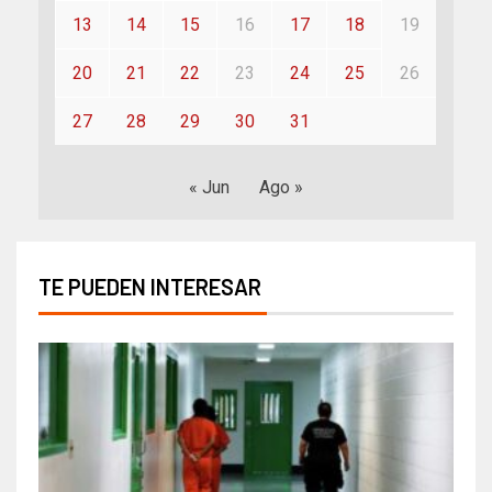
13
14
15
16
17
18
19
20
21
22
23
24
25
26
27
28
29
30
31
« Jun
Ago »
TE PUEDEN INTERESAR