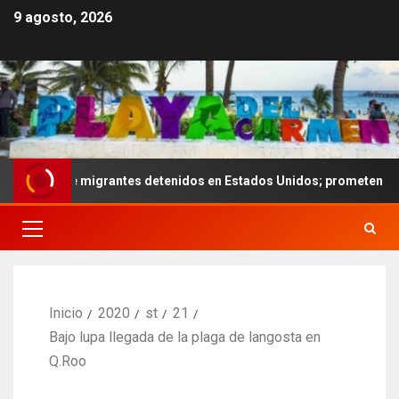
9 agosto, 2026
s de migrantes detenidos en Estados Unidos; prometen liberarlos
Inicio
2020
st
21
Bajo lupa llegada de la plaga de langosta en
Q.Roo