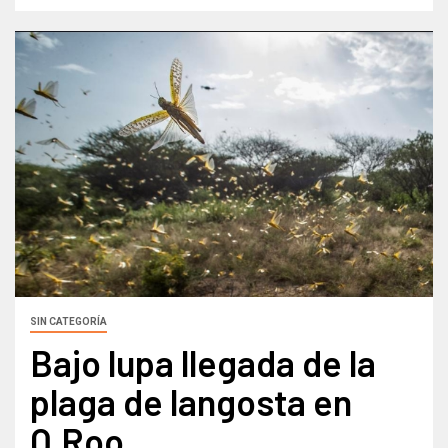
SIN CATEGORÍA
Bajo lupa llegada de la
plaga de langosta en
Q.Roo