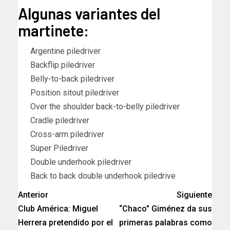
Algunas variantes del
martinete:
Argentine piledriver
Backflip piledriver
Belly-to-back piledriver
Position sitout piledriver
Over the shoulder back-to-belly piledriver
Cradle piledriver
Cross-arm piledriver
Super Piledriver
Double underhook piledriver
Back to back double underhook piledrive
Anterior
Siguiente
Club América: Miguel
“Chaco” Giménez da sus
Herrera pretendido por el
primeras palabras como