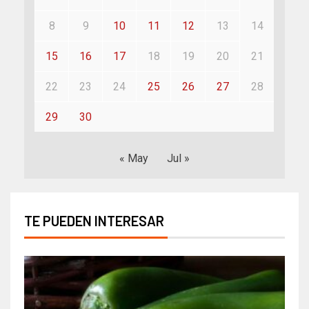
8
9
10
11
12
13
14
15
16
17
18
19
20
21
22
23
24
25
26
27
28
29
30
« May
Jul »
TE PUEDEN INTERESAR