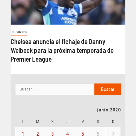
DEPORTES
Chelsea anuncia el fichaje de Danny
Welbeck para la próxima temporada de
Premier League
junio 2020
L
M
X
J
V
S
D
1
2
3
4
5
6
7