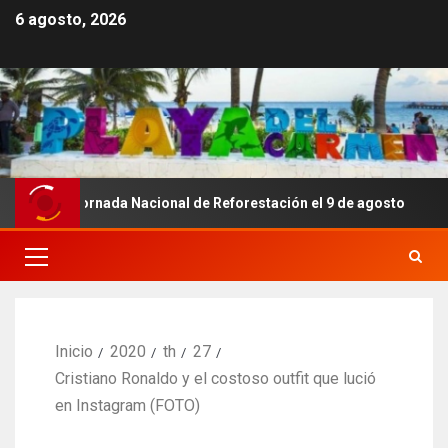
6 agosto, 2026
a Jornada Nacional de Reforestación el 9 de agosto
C
Inicio
2020
th
27
Cristiano Ronaldo y el costoso outfit que lució
en Instagram (FOTO)