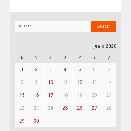
junio 2020
L
M
X
J
V
S
D
1
2
3
4
5
6
7
8
9
10
11
12
13
14
15
16
17
18
19
20
21
22
23
24
25
26
27
28
29
30