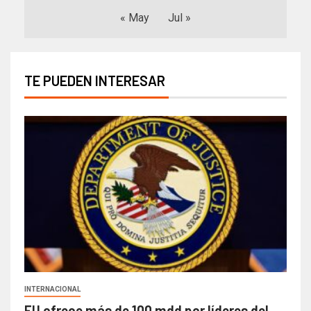
« May
Jul »
TE PUEDEN INTERESAR
INTERNACIONAL
EU ofrece más de 100 mdd por líderes del