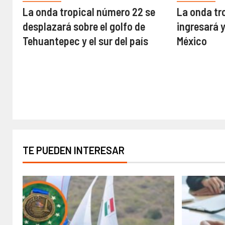
La onda tropical número 22 se
La onda tr
desplazará sobre el golfo de
ingresará 
Tehuantepec y el sur del país
México
TE PUEDEN INTERESAR