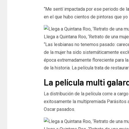
“Me sentí impactada por ese periodo de la 
en el que hubo cientos de pintoras que yo d
Llega a Quintana Roo, ‘Retrato de una mujer
“Las lesbianas no tenemos pasado: carecem
de la mujer ha sido sistemáticamente excluid
época extremadamente floreciente para las
de la historia. La película trata de restaur
La película multi gala
La distribución de la película corre a carg
exitosamente la multipremiada Parásitos a
Oscar pasados.