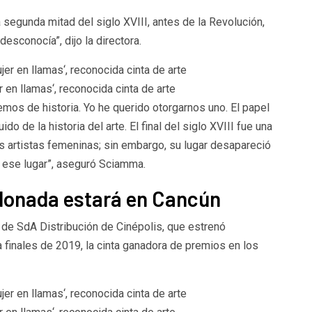
segunda mitad del siglo XVIII, antes de la Revolución,
esconocía”, dijo la directora.
 en llamas‘, reconocida cinta de arte
os de historia. Yo he querido otorgarnos uno. El papel
o de la historia del arte. El final del siglo XVIII fue una
 artistas femeninas; sin embargo, su lugar desapareció
ar ese lugar”, aseguró Sciamma.
rdonada estará en Cancún
o de SdA Distribución de Cinépolis, que estrenó
 finales de 2019, la cinta ganadora de premios en los