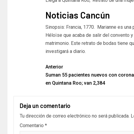
Llega a Quintana Roo, ‘Retrato de una mujer
Noticias Cancún
Sinopsis: Francia, 1770. Marianne es una p
Héloïse que acaba de salir del convento y
matrimonio. Este retrato de bodas tiene que
investigará a diario.
Anterior
Suman 55 pacientes nuevos con corona
en Quintana Roo; van 2,384
Deja un comentario
Tu dirección de correo electrónico no será publicada.
L
Comentario
*