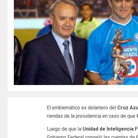
El emblemático ex delantero del
Cruz Azu
riendas de la presidencia en caso de que
Luego de que la
Unidad de Inteligencia 
Gobierno Federal congeló las cuentas de