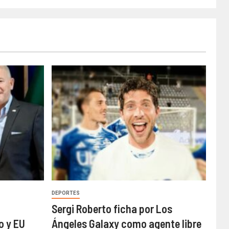
DEPORTES
a
Sergi Roberto ficha por Los
o y EU
Ángeles Galaxy como agente libre