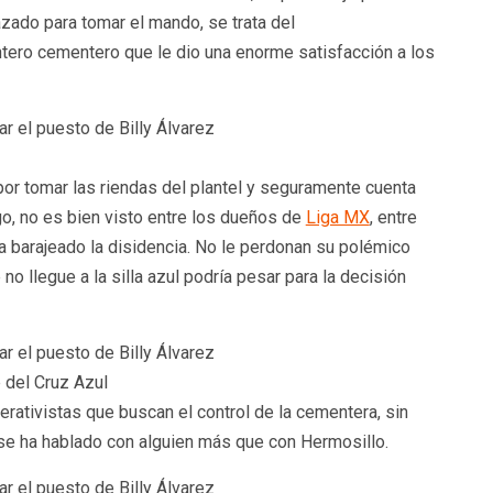
azado para tomar el mando, se trata del
ntero cementero que le dio una enorme satisfacción a los
r tomar las riendas del plantel y seguramente cuenta
go, no es bien visto entre los dueños de
Liga MX
, entre
a barajeado la disidencia. No le perdonan su polémico
o llegue a la silla azul podría pesar para la decisión
 del Cruz Azul
rativistas que buscan el control de la cementera, sin
e ha hablado con alguien más que con Hermosillo.