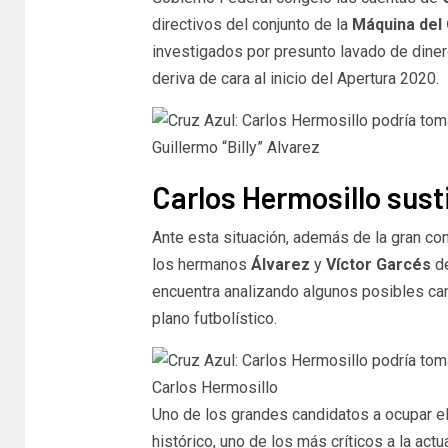
directivos del conjunto de la
Máquina del 
investigados por presunto lavado de dinero
deriva de cara al inicio del Apertura 2020.
Guillermo “Billy” Alvarez
Carlos Hermosillo sustit
Ante esta situación, además de la gran co
los hermanos
Álvarez
y
Víctor Garcés
de
encuentra analizando algunos posibles cam
plano futbolístico.
Carlos Hermosillo
Uno de los grandes candidatos a ocupar el
histórico, uno de los más críticos a la act