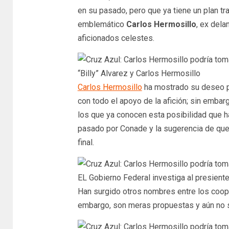
en su pasado, pero que ya tiene un plan tr
emblemático
Carlos Hermosillo
, ex dela
aficionados celestes.
“Billy” Alvarez y Carlos Hermosillo
Carlos Hermosillo
ha mostrado su deseo po
con todo el apoyo de la afición; sin embar
los que ya conocen esta posibilidad que h
pasado por Conade y la sugerencia de que n
final.
EL Gobierno Federal investiga al presiente
Han surgido otros nombres entre los coope
embargo, son meras propuestas y aún no s