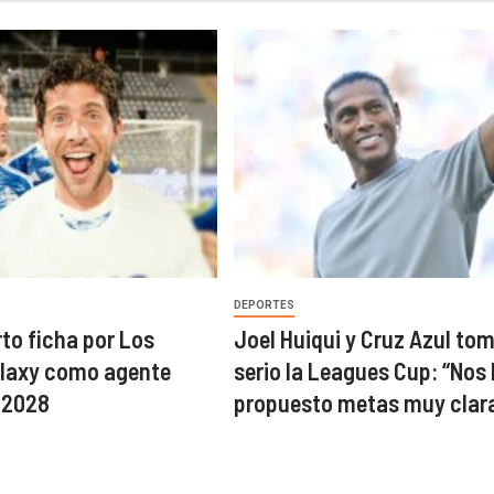
DEPORTES
rto ficha por Los
Joel Huiqui y Cruz Azul to
alaxy como agente
serio la Leagues Cup: “No
a 2028
propuesto metas muy clar