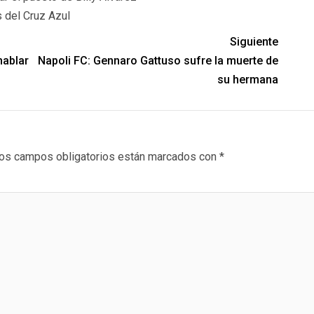
s del Cruz Azul
Siguiente
hablar
Napoli FC: Gennaro Gattuso sufre la muerte de
su hermana
os campos obligatorios están marcados con
*