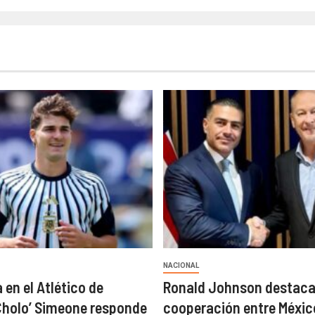
NACIONAL
 en el Atlético de
Ronald Johnson destac
Cholo’ Simeone responde
cooperación entre Méxic