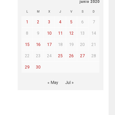
junio 2020
L
M
X
J
V
S
D
1
2
3
4
5
6
7
8
9
10
11
12
13
14
15
16
17
18
19
20
21
22
23
24
25
26
27
28
29
30
« May
Jul »