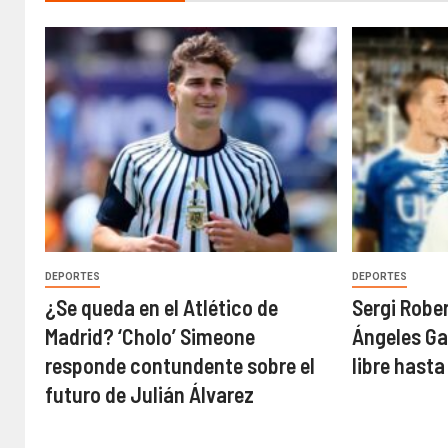
DEPORTES
DEPORTES
¿Se queda en el Atlético de
Sergi Robe
Madrid? ‘Cholo’ Simeone
Ángeles G
responde contundente sobre el
libre hast
futuro de Julián Álvarez