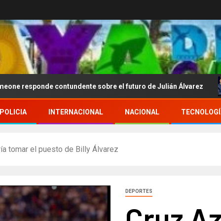
de contundente sobre el futuro de Julián Álvarez
Ronal
POLICIA
INTERNACIONAL
NACIONAL
TECNOLOGÍ
ía tomar el puesto de Billy Álvarez
DEPORTES
Cruz Az