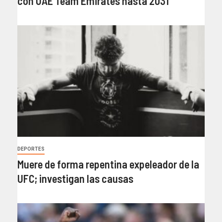
con UAE Team Emirates hasta 2031
DEPORTES
Muere de forma repentina expeleador de la
UFC; investigan las causas