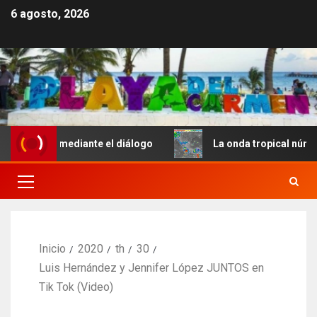
6 agosto, 2026
stre mediante el diálogo
La onda tropical número 25 se
Inicio
2020
th
30
Luis Hernández y Jennifer López JUNTOS en
Tik Tok (Video)