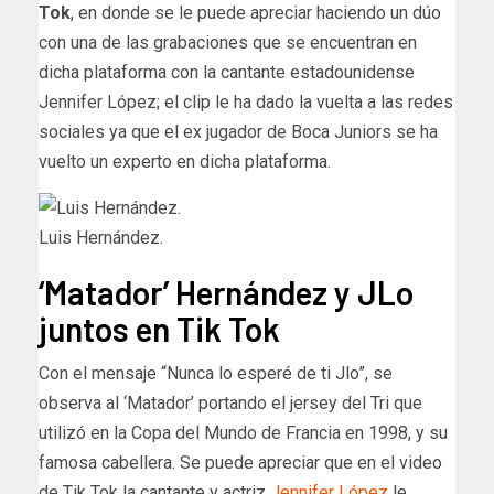
Tok
, en donde se le puede apreciar haciendo un dúo
con una de las grabaciones que se encuentran en
dicha plataforma con la cantante estadounidense
Jennifer López; el clip le ha dado la vuelta a las redes
sociales ya que el ex jugador de Boca Juniors se ha
vuelto un experto en dicha plataforma.
Luis Hernández.
‘Matador’ Hernández y JLo
juntos en Tik Tok
Con el mensaje “Nunca lo esperé de ti Jlo”, se
observa al ‘Matador’ portando el jersey del Tri que
utilizó en la Copa del Mundo de Francia en 1998, y su
famosa cabellera. Se puede apreciar que en el video
de Tik Tok la cantante y actriz
Jennifer López
le