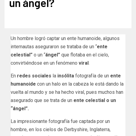
un ángel?
Un hombre logró captar un ente humanoide, algunos
internautas aseguraron se trataba de un “
ente
celestial”
o un “
ángel”
que flotaba en el cielo,
convirtiéndose en un fenómeno
viral
.
En
redes sociales
la
insólita
fotografía de un
ente
humanoide
con un halo en la cabeza le está dando la
vuelta al mundo y se ha hecho viral, pues muchos han
asegurado que se trata de un
ente celestial o un
“ángel”.
La impresionante fotografía fue captada por un
hombre, en los cielos de Derbyshire, Inglaterra,