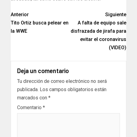
Anterior
Siguiente
Tito Ortiz busca pelear en
A falta de equipo sale
la WWE
disfrazada de jirafa para
evitar el coronavirus
(VIDEO)
Deja un comentario
Tu dirección de correo electrónico no será
publicada.
Los campos obligatorios están
marcados con
*
Comentario
*