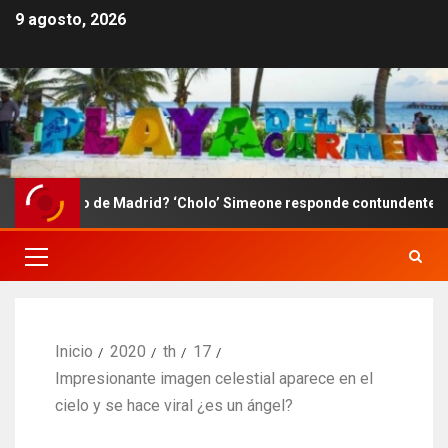
9 agosto, 2026
tico de Madrid? ‘Cholo’ Simeone responde contundente sobre el fut
Inicio
2020
th
17
Impresionante imagen celestial aparece en el
cielo y se hace viral ¿es un ángel?