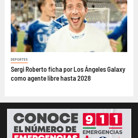
DEPORTES
Sergi Roberto ficha por Los Ángeles Galaxy
como agente libre hasta 2028