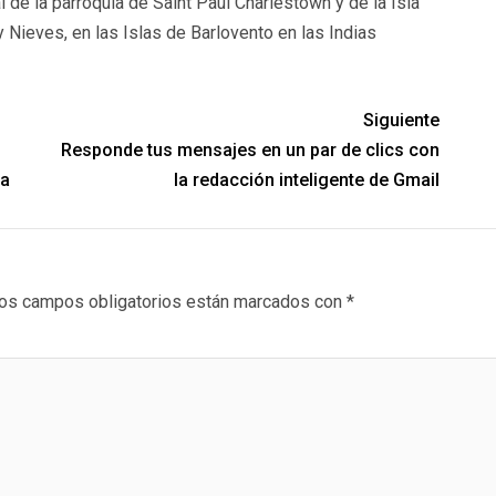
l de la parroquia de Saint Paul Charlestown y de la Isla
y Nieves, en las Islas de Barlovento en las Indias
Siguiente
Responde tus mensajes en un par de clics con
na
la redacción inteligente de Gmail
os campos obligatorios están marcados con
*