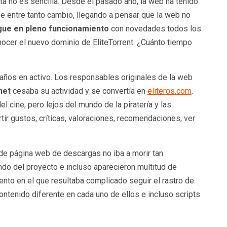
ta no es sencilla. Desde el pasado año, la web ha tenido
se entre tanto cambio, llegando a pensar que la web no
gue en pleno funcionamiento
con novedades todos los
nocer el nuevo dominio de EliteTorrent. ¿Cuánto tiempo
años en activo. Los responsables originales de la web
net
cesaba su actividad y se convertía en
eliteros.com
.
 cine, pero lejos del mundo de la piratería y las
ir gustos, críticas, valoraciones, recomendaciones, ver
 página web de descargas no iba a morir tan
do del proyecto e incluso aparecieron multitud de
nto en el que resultaba complicado seguir el rastro de
contenido diferente en cada uno de ellos e incluso scripts