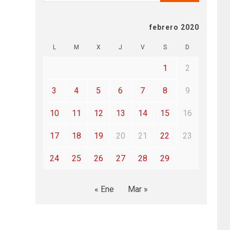
febrero 2020
L
M
X
J
V
S
D
1
2
3
4
5
6
7
8
9
10
11
12
13
14
15
16
17
18
19
20
21
22
23
24
25
26
27
28
29
« Ene
Mar »