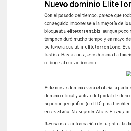
Nuevo dominio EliteTo
Con el pasado del tiempo, parece que todo 
conseguido imponerse a la mayoría de los
bloqueaba
elitetorrent.biz
, aunque poco 
tampoco duró mucho tiempo y en mayo de 
se tuviera que abrir
elitetorrent.one
. Es
testigo. Hasta ahora, ese dominio ha func
redirige al nuevo dominio.
Este nuevo dominio será el oficial a partir
dominio oficial y activo del portal de desca
superior geográfico (ccTLD) para Liechten
euros al año. No soporta Whois Privacy ni
Revisando la información de registro, la d