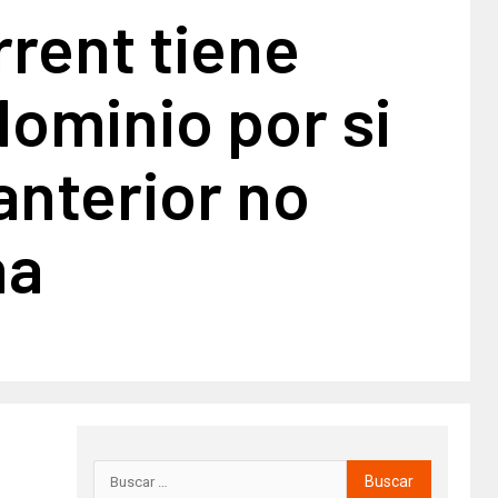
rrent tiene
ominio por si
anterior no
na