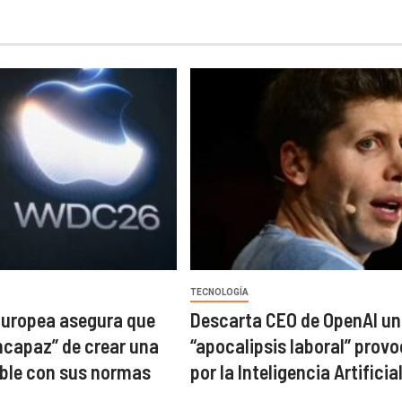
TECNOLOGÍA
Europea asegura que
Descarta CEO de OpenAI un
incapaz” de crear una
“apocalipsis laboral” prov
ble con sus normas
por la Inteligencia Artificia