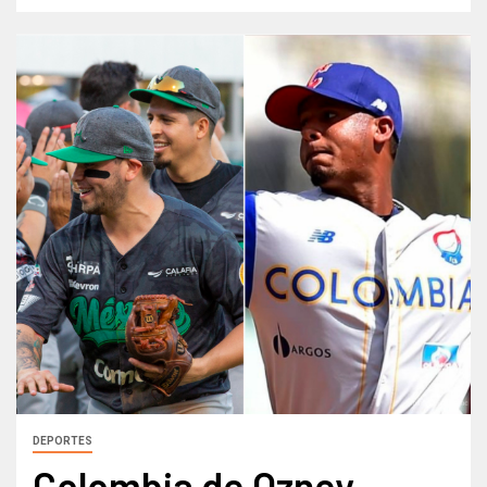
DEPORTES
Colombia de Ozney