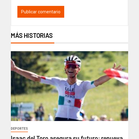
MÁS HISTORIAS
DEPORTES
Isaac del Toro asegura su futuro: renueva