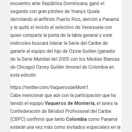
encuentro ante República Dominicana, ganó el
segundo con gran pitcheo de Yoanys Quiala
derrotando al anfitrión Puerto Rico, derrotó a Panamá
y le quitó el invicto al selectivo de Venezuela con
quien comparte la punta de la tabla general y este
miércoles buscará liderar la Serie del Caribe de
ganarle al equipo del hijo de Ozzie Guillen (ganador
de la Serie Mundial del 2005 con los Medias Blancas
de Chicago) Ozney Guillén timonel de Colombia en
esta edición.
https://twitter.com/VaquerosdeMont1
Cabe mencionar que aún con la participación que ha
tenido el equipo
Vaqueros de Montería
, el lunes la
Confederación de Béisbol Profesional del Caribe
(CBPC) confirmó que tanto
Colombia
como Panamá
estarán una vez más como invitados especiales en la