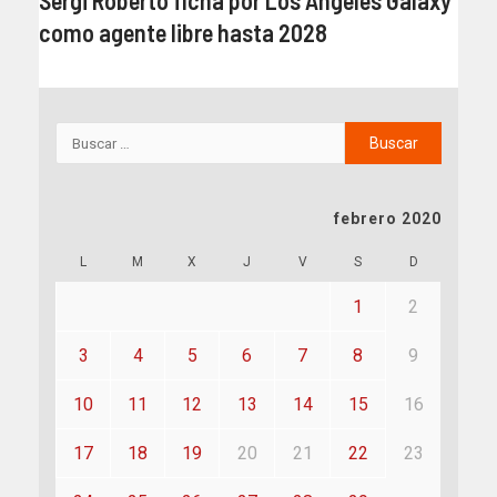
Sergi Roberto ficha por Los Ángeles Galaxy
como agente libre hasta 2028
febrero 2020
L
M
X
J
V
S
D
1
2
3
4
5
6
7
8
9
10
11
12
13
14
15
16
17
18
19
20
21
22
23