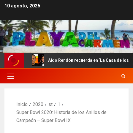
10 agosto, 2026
que
Aldo Rendón recuerda en ‘La Casa de los Famosos’ 
Inicio
2020
st
1
Super Bowl 2020: Historia de los Anillos de
Campeón – Super Bowl IX