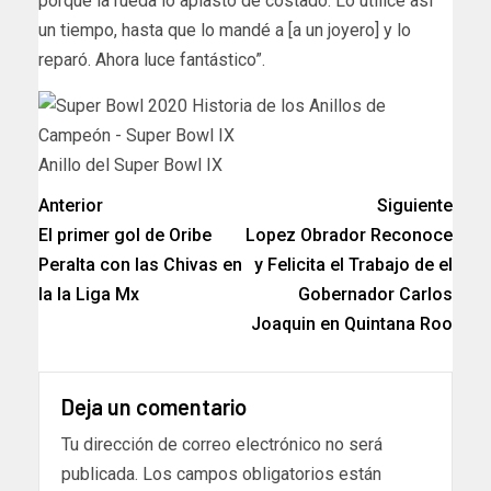
porque la rueda lo aplastó de costado. Lo utilicé así
un tiempo, hasta que lo mandé a [a un joyero] y lo
reparó. Ahora luce fantástico”.
Anillo del Super Bowl IX
Anterior
Siguiente
El primer gol de Oribe
Lopez Obrador Reconoce
Peralta con las Chivas en
y Felicita el Trabajo de el
la la Liga Mx
Gobernador Carlos
Joaquin en Quintana Roo
Deja un comentario
Tu dirección de correo electrónico no será
publicada.
Los campos obligatorios están