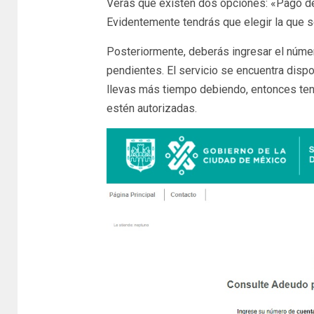
Verás que existen dos opciones: «Pago d
Evidentemente tendrás que elegir la que s
Posteriormente, deberás ingresar el númer
pendientes. El servicio se encuentra dispo
llevas más tiempo debiendo, entonces tend
estén autorizadas.