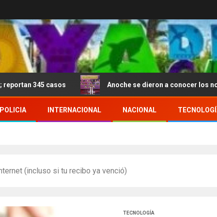
45 casos
Anoche se dieron a conocer los nominados de
POLICIA
INTERNACIONAL
NACIONAL
TECNOLOGÍ
ternet (incluso si tu recibo ya venció)
TECNOLOGÍA