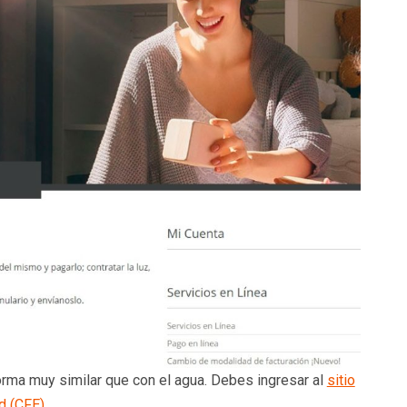
orma muy similar que con el agua. Debes ingresar al
sitio
d (CFE)
.