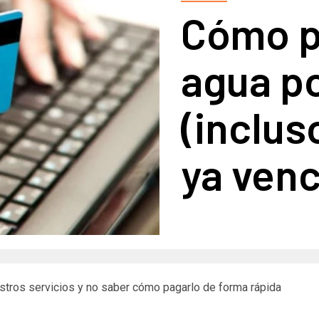
Cómo pa
agua po
(inclus
ya venc
stros servicios y no saber cómo pagarlo de forma rápida