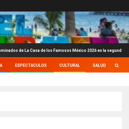
 La Casa de los Famosos México 2026 en la segunda semana
A
ESPECTACULOS
CULTURAL
SALUD