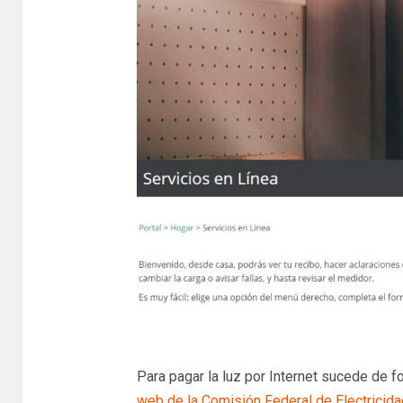
Para pagar la luz por Internet sucede de f
web de la Comisión Federal de Electricida