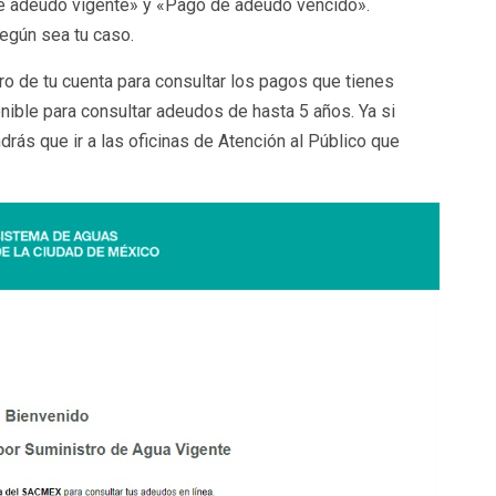
e adeudo vigente» y «Pago de adeudo vencido».
egún sea tu caso.
o de tu cuenta para consultar los pagos que tienes
nible para consultar adeudos de hasta 5 años. Ya si
rás que ir a las oficinas de Atención al Público que