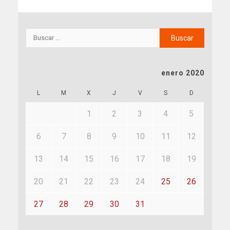
enero 2020
L
M
X
J
V
S
D
1
2
3
4
5
6
7
8
9
10
11
12
13
14
15
16
17
18
19
20
21
22
23
24
25
26
27
28
29
30
31