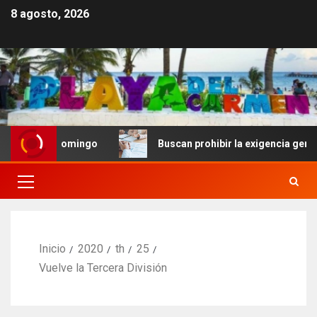
8 agosto, 2026
nto Domingo
Buscan prohibir la exigencia generalizada
Inicio
2020
th
25
Vuelve la Tercera División