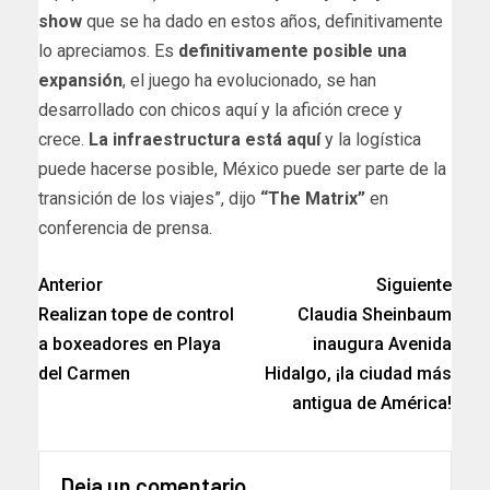
show
que se ha dado en estos años, definitivamente
lo apreciamos. Es
definitivamente posible una
expansión
, el juego ha evolucionado, se han
desarrollado con chicos aquí y la afición crece y
crece.
La infraestructura está aquí
y la logística
puede hacerse posible, México puede ser parte de la
transición de los viajes”, dijo
“The Matrix”
en
conferencia de prensa.
Anterior
Siguiente
Realizan tope de control
Claudia Sheinbaum
a boxeadores en Playa
inaugura Avenida
del Carmen
Hidalgo, ¡la ciudad más
antigua de América!
Deja un comentario