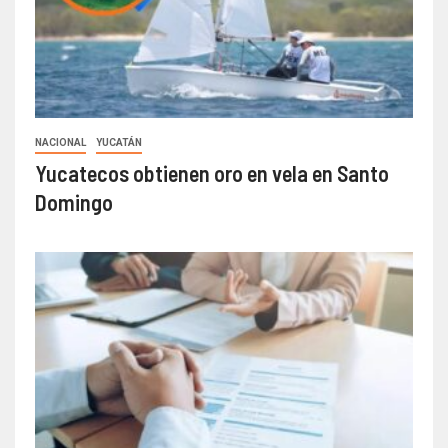
NACIONAL
YUCATÁN
Yucatecos obtienen oro en vela en Santo
Domingo